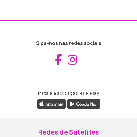
Siga-nos nas redes sociais
Aceder ao Fac
Aceder ao I
Instale a aplicação
RTP Play
Redes de Satélites