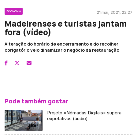
ECONOMIA
21 mai, 2021, 22:27
Madeirenses e turistas jantam
fora (vídeo)
Alteração do horário de encerramento e do recolher
obrigatório veio dinamizar o negócio da restauração
Pode também gostar
Projeto «Nómadas Digitais» supera
expetativas (áudio)