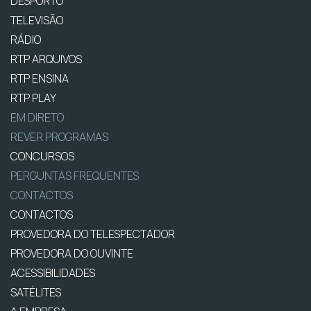
DESPORTO
TELEVISÃO
RÁDIO
RTP ARQUIVOS
RTP ENSINA
RTP PLAY
EM DIRETO
REVER PROGRAMAS
CONCURSOS
PERGUNTAS FREQUENTES
CONTACTOS
CONTACTOS
PROVEDORA DO TELESPECTADOR
PROVEDORA DO OUVINTE
ACESSIBILIDADES
SATÉLITES