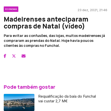
ECONOMIA
23 dez, 2021, 21:46
Madeirenses anteciparam
compras de Natal (vídeo)
Para evitar as confusões, das lojas, muitos madeirenses já
compraram as prendas do Natal. Hoje havia poucos
clientes às compras no Funchal.
Pode também gostar
Requalificação da baía do Funchal
vai custar 2,7 M€