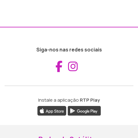
Siga-nos nas redes sociais
Aceder ao Fac
Aceder ao I
Instale a aplicação
RTP Play