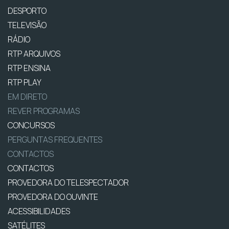
DESPORTO
TELEVISÃO
RÁDIO
RTP ARQUIVOS
RTP ENSINA
RTP PLAY
EM DIRETO
REVER PROGRAMAS
CONCURSOS
PERGUNTAS FREQUENTES
CONTACTOS
CONTACTOS
PROVEDORA DO TELESPECTADOR
PROVEDORA DO OUVINTE
ACESSIBILIDADES
SATÉLITES