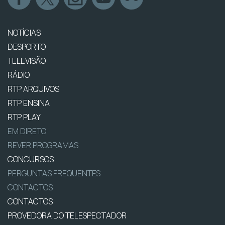
NOTÍCIAS
DESPORTO
TELEVISÃO
RÁDIO
RTP ARQUIVOS
RTP ENSINA
RTP PLAY
EM DIRETO
REVER PROGRAMAS
CONCURSOS
PERGUNTAS FREQUENTES
CONTACTOS
CONTACTOS
PROVEDORA DO TELESPECTADOR