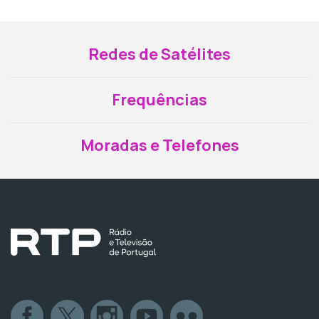
Redes de Satélites
Frequências
Moradas e Telefones