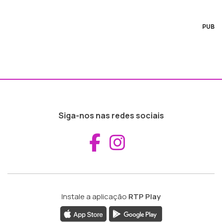
PUB
Siga-nos nas redes sociais
Aceder ao Fac
Aceder ao I
Instale a aplicação
RTP Play