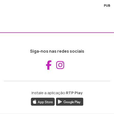
PUB
Siga-nos nas redes sociais
Aceder ao Fac
Aceder ao I
Instale a aplicação
RTP Play