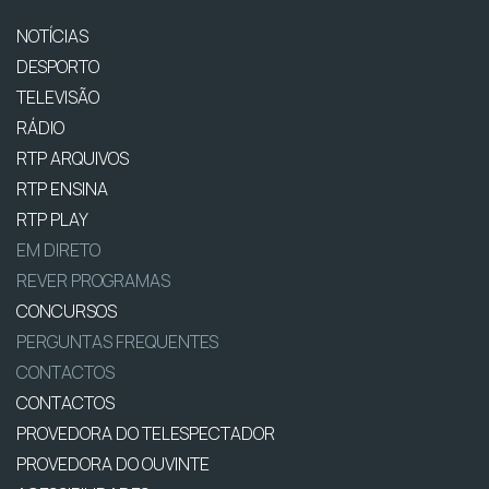
NOTÍCIAS
DESPORTO
TELEVISÃO
RÁDIO
RTP ARQUIVOS
RTP ENSINA
RTP PLAY
EM DIRETO
REVER PROGRAMAS
CONCURSOS
PERGUNTAS FREQUENTES
CONTACTOS
CONTACTOS
PROVEDORA DO TELESPECTADOR
PROVEDORA DO OUVINTE