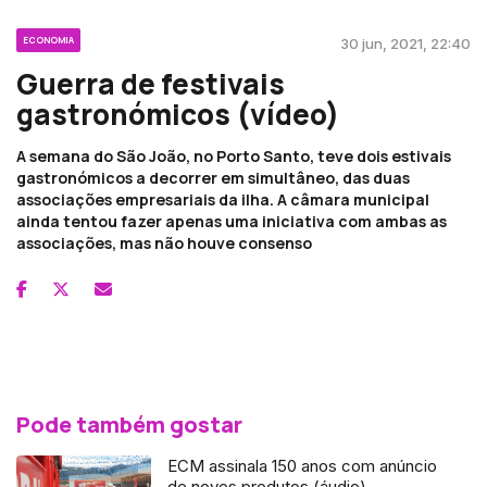
ECONOMIA
30 jun, 2021, 22:40
Guerra de festivais
gastronómicos (vídeo)
A semana do São João, no Porto Santo, teve dois estivais
gastronómicos a decorrer em simultâneo, das duas
associações empresariais da ilha. A câmara municipal
ainda tentou fazer apenas uma iniciativa com ambas as
associações, mas não houve consenso
Pode também gostar
ECM assinala 150 anos com anúncio
de novos produtos (áudio)