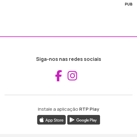
PUB
Siga-nos nas redes sociais
Aceder ao Fac
Aceder ao I
Instale a aplicação
RTP Play