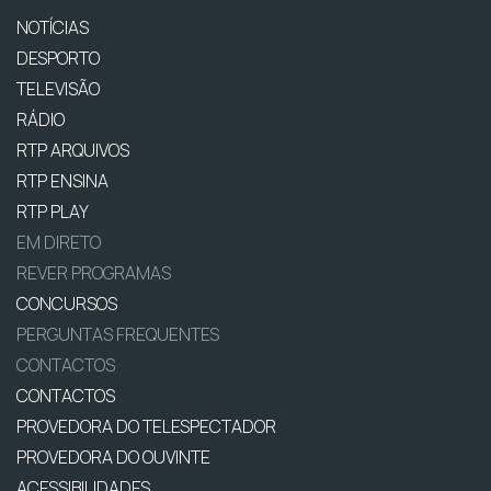
NOTÍCIAS
DESPORTO
TELEVISÃO
RÁDIO
RTP ARQUIVOS
RTP ENSINA
RTP PLAY
EM DIRETO
REVER PROGRAMAS
CONCURSOS
PERGUNTAS FREQUENTES
CONTACTOS
CONTACTOS
PROVEDORA DO TELESPECTADOR
PROVEDORA DO OUVINTE
ACESSIBILIDADES