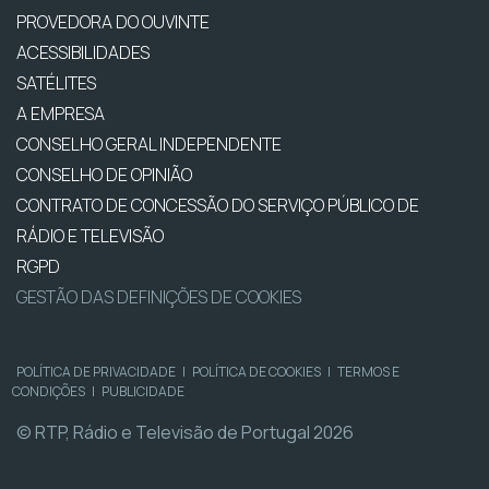
PROVEDORA DO OUVINTE
ACESSIBILIDADES
SATÉLITES
A EMPRESA
CONSELHO GERAL INDEPENDENTE
CONSELHO DE OPINIÃO
CONTRATO DE CONCESSÃO DO SERVIÇO PÚBLICO DE
RÁDIO E TELEVISÃO
RGPD
GESTÃO DAS DEFINIÇÕES DE COOKIES
POLÍTICA DE PRIVACIDADE
|
POLÍTICA DE COOKIES
|
TERMOS E
CONDIÇÕES
|
PUBLICIDADE
© RTP, Rádio e Televisão de Portugal 2026