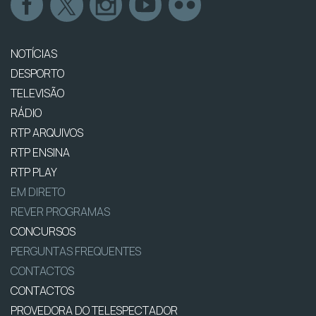
NOTÍCIAS
DESPORTO
TELEVISÃO
RÁDIO
RTP ARQUIVOS
RTP ENSINA
RTP PLAY
EM DIRETO
REVER PROGRAMAS
CONCURSOS
PERGUNTAS FREQUENTES
CONTACTOS
CONTACTOS
PROVEDORA DO TELESPECTADOR