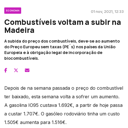
ECONOMIA
01 nov, 2021, 12:33
Combustíveis voltam a subir na
Madeira
A subida do preço dos combustíveis, deve-se ao aumento
do Preço Europeu sem taxas (PE´s) nos países da União
Europeia e à obrigação legal de incorporação de
biocombustíveis.
Depois de na semana passada o preço do combustível
ter baixado, esta semana volta a sofrer um aumento.
A gasolina IO95 custava 1.692€, a partir de hoje passa
a custar 1.707€. O gasóleo rodoviário tinha um custo
1.505€ aumenta para 1.516€.