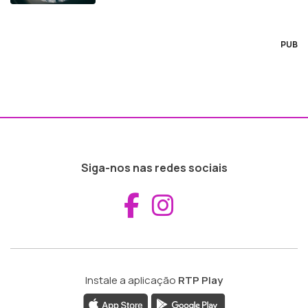
PUB
Siga-nos nas redes sociais
Aceder ao Fac
Aceder ao I
Instale a aplicação
RTP Play