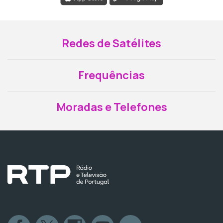
Redes de Satélites
Frequências
Moradas e Telefones