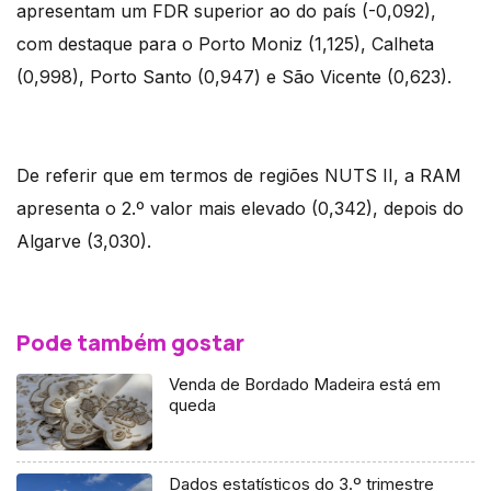
apresentam um FDR superior ao do país (-0,092),
com destaque para o Porto Moniz (1,125), Calheta
(0,998), Porto Santo (0,947) e São Vicente (0,623).
De referir que em termos de regiões NUTS II, a RAM
apresenta o 2.º valor mais elevado (0,342), depois do
Algarve (3,030).
Pode também gostar
Venda de Bordado Madeira está em
queda
Dados estatísticos do 3.º trimestre