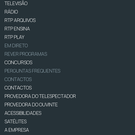
TELEVISÃO
RÁDIO
RTP ARQUIVOS
RTP ENSINA
RTP PLAY
EM DIRETO
REVER PROGRAMAS
CONCURSOS
PERGUNTAS FREQUENTES
CONTACTOS
CONTACTOS
PROVEDORA DO TELESPECTADOR
PROVEDORA DO OUVINTE
ACESSIBILIDADES
SATÉLITES
A EMPRESA