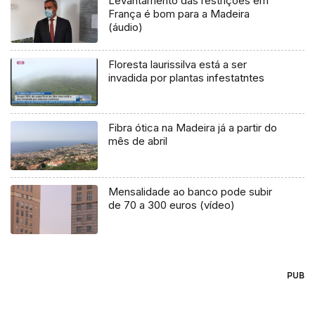
Levantamento das restrições em
França é bom para a Madeira
(áudio)
Floresta laurissilva está a ser
invadida por plantas infestatntes
Fibra ótica na Madeira já a partir do
mês de abril
Mensalidade ao banco pode subir
de 70 a 300 euros (vídeo)
PUB