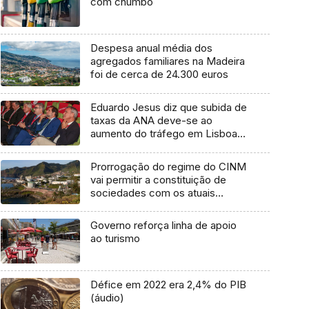
com chumbo
Despesa anual média dos
agregados familiares na Madeira
foi de cerca de 24.300 euros
Eduardo Jesus diz que subida de
taxas da ANA deve-se ao
aumento do tráfego em Lisboa
(áudio)
Prorrogação do regime do CINM
vai permitir a constituição de
sociedades com os atuais
benefícios fiscais (áudio)
Governo reforça linha de apoio
ao turismo
Défice em 2022 era 2,4% do PIB
(áudio)