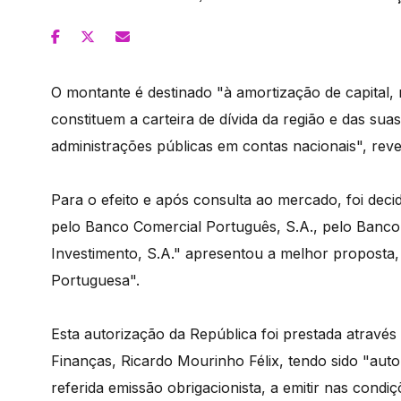
O montante é destinado "à amortização de capital
constituem a carteira de dívida da região e das su
administrações públicas em contas nacionais", rev
Para o efeito e após consulta ao mercado, foi dec
pelo Banco Comercial Português, S.A., pelo Banco 
Investimento, S.A." apresentou a melhor proposta,
Portuguesa".
Esta autorização da República foi prestada através
Finanças, Ricardo Mourinho Félix, tendo sido "aut
referida emissão obrigacionista, a emitir nas con