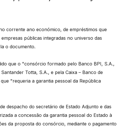
, no corrente ano económico, de empréstimos que
as empresas públicas integradas no universo das
ela o documento.
idido que o "consórcio formado pelo Banco BPI, S.A.,
Santander Totta, S.A., e pela Caixa – Banco de
 que "requeria a garantia pessoal da República
 de despacho do secretário de Estado Adjunto e das
orizada a concessão da garantia pessoal do Estado à
dições da proposta do consórcio, mediante o pagamento