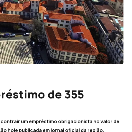
réstimo de 355
contrair um empréstimo obrigacionista no valor de
o hoje publicada em jornal oficial da região.