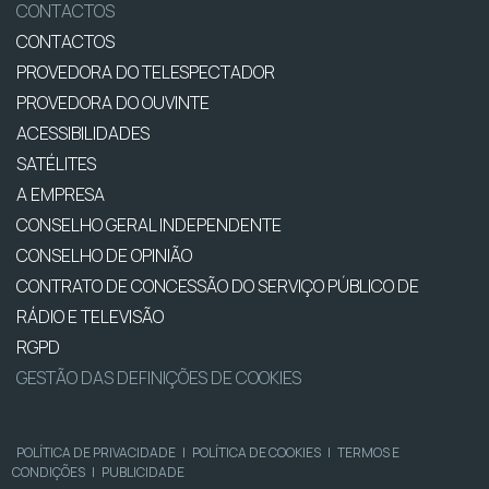
CONTACTOS
CONTACTOS
PROVEDORA DO TELESPECTADOR
PROVEDORA DO OUVINTE
ACESSIBILIDADES
SATÉLITES
A EMPRESA
CONSELHO GERAL INDEPENDENTE
CONSELHO DE OPINIÃO
CONTRATO DE CONCESSÃO DO SERVIÇO PÚBLICO DE
RÁDIO E TELEVISÃO
RGPD
GESTÃO DAS DEFINIÇÕES DE COOKIES
POLÍTICA DE PRIVACIDADE
|
POLÍTICA DE COOKIES
|
TERMOS E
CONDIÇÕES
|
PUBLICIDADE