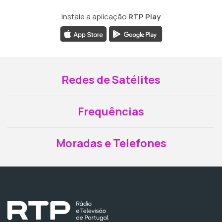
Instale a aplicação
RTP Play
Redes de Satélites
Frequências
Moradas e Telefones