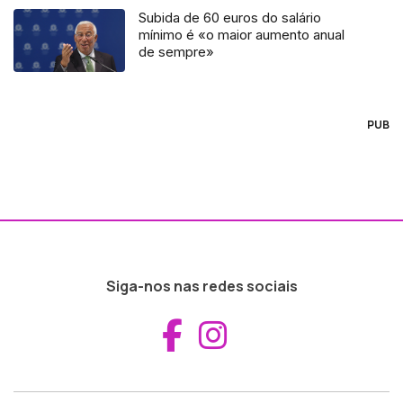
Subida de 60 euros do salário
mínimo é «o maior aumento anual
de sempre»
PUB
Siga-nos nas redes sociais
Aceder ao Fac
Aceder ao I