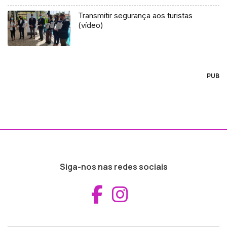
Transmitir segurança aos turistas
(vídeo)
PUB
Siga-nos nas redes sociais
Aceder ao Fac
Aceder ao I