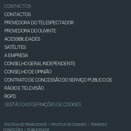
CONTACTOS
CONTACTOS
PROVEDORA DO TELESPECTADOR
PROVEDORA DO OUVINTE
ACESSIBILIDADES
SATÉLITES
A EMPRESA
CONSELHO GERAL INDEPENDENTE
CONSELHO DE OPINIÃO
CONTRATO DE CONCESSÃO DO SERVIÇO PÚBLICO DE
RÁDIO E TELEVISÃO
RGPD
GESTÃO DAS DEFINIÇÕES DE COOKIES
POLÍTICA DE PRIVACIDADE
|
POLÍTICA DE COOKIES
|
TERMOS E
CONDIÇÕES
|
PUBLICIDADE