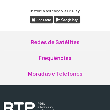
Instale a aplicação
RTP Play
Redes de Satélites
Frequências
Moradas e Telefones