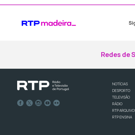
Si
Redes de S
NOTÍCIAS
DESPORTO
TELEVISÃO
RÁDIO
RTP ARQUIVO
RTP ENSINA