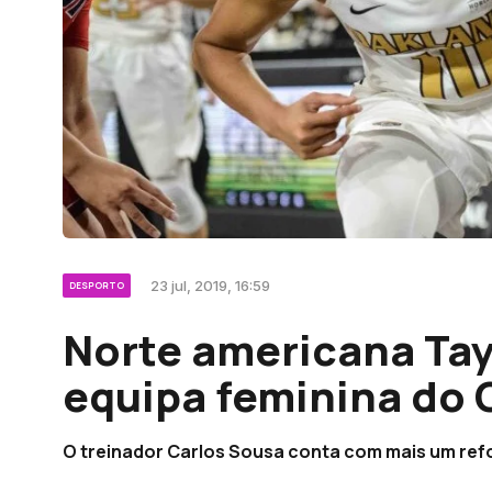
23 jul, 2019, 16:59
DESPORTO
Norte americana Tay
equipa feminina do
O treinador Carlos Sousa conta com mais um ref