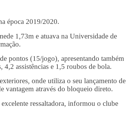
 na época 2019/2020.
 mede 1,73m e atuava na Universidade de
rmação.
o de pontos (15/jogo), apresentando também
, 4,2 assistências e 1,5 roubos de bola.
exteriores, onde utiliza o seu lançamento de
 de vantagem através do bloqueio direto.
 excelente ressaltadora, informou o clube