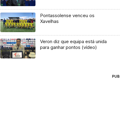
Pontassolense venceu os
Xavelhas
Veron diz que equipa está unida
para ganhar pontos (vídeo)
PUB