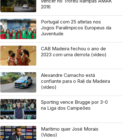
vencer no Troféu Rampas AMAK
2016
Portugal com 25 atletas nos
Jogos Paralímpicos Europeus da
Juventude
CAB Madeira fechou o ano de
2023 com uma derrota (vídeo)
Alexandre Camacho está
confiante para o Rali da Madeira
(vídeo)
Sporting vence Brugge por 3-0
na Liga dos Campeões
Marítimo quer José Morais
(Vídeo)