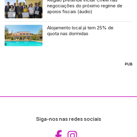
negociações do próximo regime de
apoios fiscais (áudio)
Alojamento local já tem 25% de
quota nas dormidas
PUB
Siga-nos nas redes sociais
Aceder ao Fac
Aceder ao I