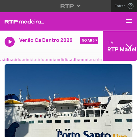
Entrar
Verão Cá Dentro 2026
NO AR
TV
RTP Madei