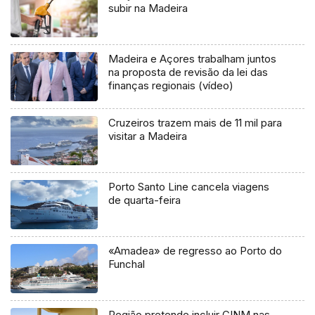
subir na Madeira
Madeira e Açores trabalham juntos
na proposta de revisão da lei das
finanças regionais (vídeo)
Cruzeiros trazem mais de 11 mil para
visitar a Madeira
Porto Santo Line cancela viagens
de quarta-feira
«Amadea» de regresso ao Porto do
Funchal
Região pretende incluir CINM nas