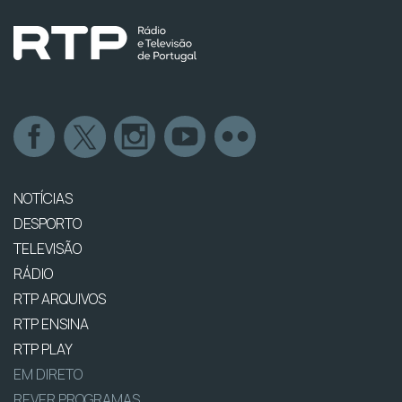
NOTÍCIAS
DESPORTO
TELEVISÃO
RÁDIO
RTP ARQUIVOS
RTP ENSINA
RTP PLAY
EM DIRETO
REVER PROGRAMAS