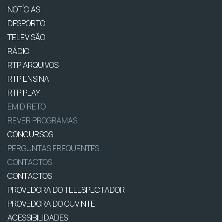
NOTÍCIAS
DESPORTO
TELEVISÃO
RÁDIO
RTP ARQUIVOS
RTP ENSINA
RTP PLAY
EM DIRETO
REVER PROGRAMAS
CONCURSOS
PERGUNTAS FREQUENTES
CONTACTOS
CONTACTOS
PROVEDORA DO TELESPECTADOR
PROVEDORA DO OUVINTE
ACESSIBILIDADES