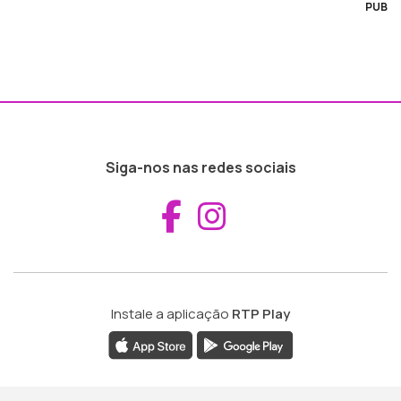
PUB
Siga-nos nas redes sociais
Aceder ao Fac
Aceder ao I
Instale a aplicação
RTP Play