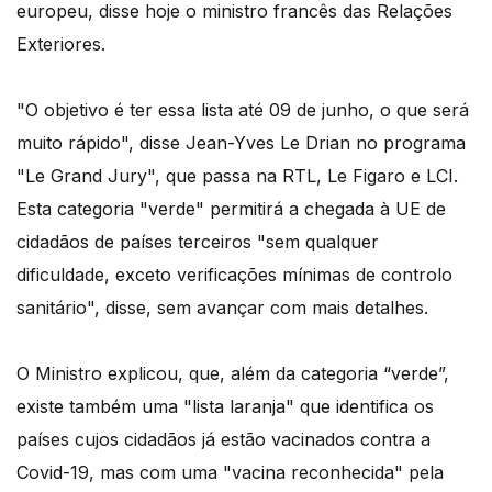
europeu, disse hoje o ministro francês das Relações
Exteriores.
"O objetivo é ter essa lista até 09 de junho, o que será
muito rápido", disse Jean-Yves Le Drian no programa
"Le Grand Jury", que passa na RTL, Le Figaro e LCI.
Esta categoria "verde" permitirá a chegada à UE de
cidadãos de países terceiros "sem qualquer
dificuldade, exceto verificações mínimas de controlo
sanitário", disse, sem avançar com mais detalhes.
O Ministro explicou, que, além da categoria “verde”,
existe também uma "lista laranja" que identifica os
países cujos cidadãos já estão vacinados contra a
Covid-19, mas com uma "vacina reconhecida" pela