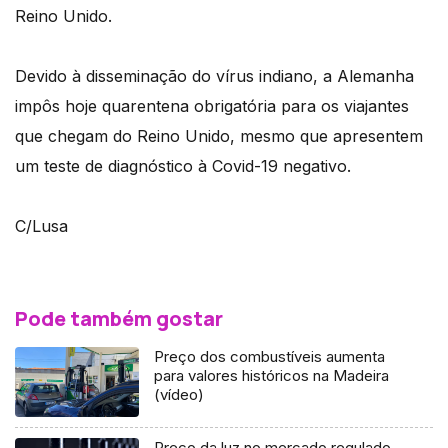
Reino Unido.
Devido à disseminação do vírus indiano, a Alemanha
impôs hoje quarentena obrigatória para os viajantes
que chegam do Reino Unido, mesmo que apresentem
um teste de diagnóstico à Covid-19 negativo.
C/Lusa
Pode também gostar
Preço dos combustíveis aumenta
para valores históricos na Madeira
(vídeo)
Preço da luz no mercado regulado