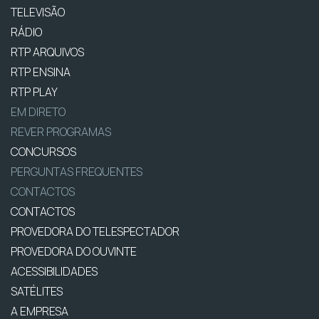
TELEVISÃO
RÁDIO
RTP ARQUIVOS
RTP ENSINA
RTP PLAY
EM DIRETO
REVER PROGRAMAS
CONCURSOS
PERGUNTAS FREQUENTES
CONTACTOS
CONTACTOS
PROVEDORA DO TELESPECTADOR
PROVEDORA DO OUVINTE
ACESSIBILIDADES
SATÉLITES
A EMPRESA