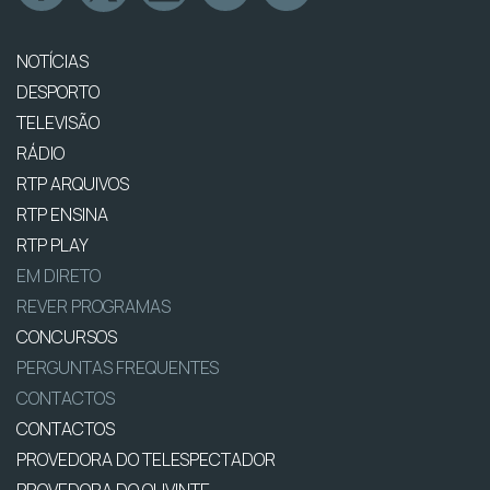
NOTÍCIAS
DESPORTO
TELEVISÃO
RÁDIO
RTP ARQUIVOS
RTP ENSINA
RTP PLAY
EM DIRETO
REVER PROGRAMAS
CONCURSOS
PERGUNTAS FREQUENTES
CONTACTOS
CONTACTOS
PROVEDORA DO TELESPECTADOR
PROVEDORA DO OUVINTE