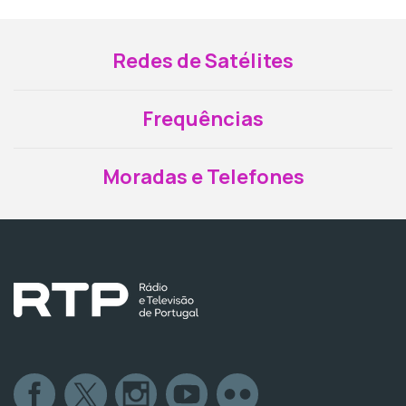
Redes de Satélites
Frequências
Moradas e Telefones