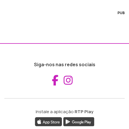
PUB
Siga-nos nas redes sociais
Aceder ao Fac
Aceder ao I
Instale a aplicação
RTP Play