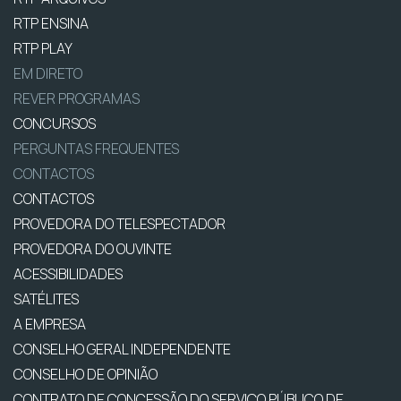
RTP ENSINA
RTP PLAY
EM DIRETO
REVER PROGRAMAS
CONCURSOS
PERGUNTAS FREQUENTES
CONTACTOS
CONTACTOS
PROVEDORA DO TELESPECTADOR
PROVEDORA DO OUVINTE
ACESSIBILIDADES
SATÉLITES
A EMPRESA
CONSELHO GERAL INDEPENDENTE
CONSELHO DE OPINIÃO
CONTRATO DE CONCESSÃO DO SERVIÇO PÚBLICO DE