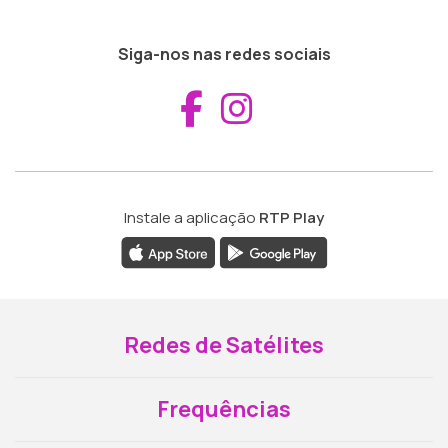
Siga-nos nas redes sociais
Aceder ao Fac
Aceder ao I
Instale a aplicação
RTP Play
Redes de Satélites
Frequências