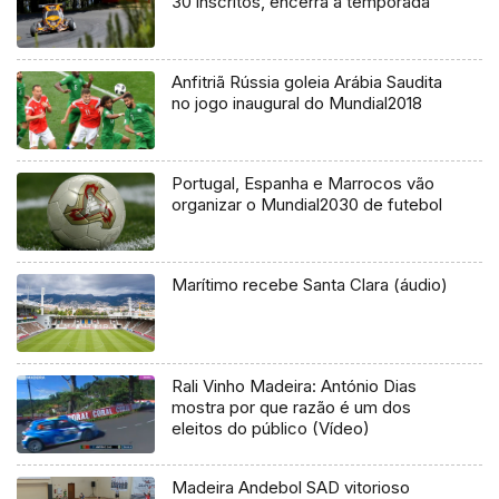
30 inscritos, encerra a temporada
Anfitriã Rússia goleia Arábia Saudita
no jogo inaugural do Mundial2018
Portugal, Espanha e Marrocos vão
organizar o Mundial2030 de futebol
Marítimo recebe Santa Clara (áudio)
Rali Vinho Madeira: António Dias
mostra por que razão é um dos
eleitos do público (Vídeo)
Madeira Andebol SAD vitorioso