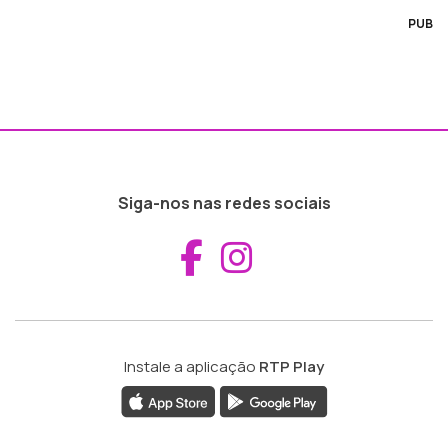
PUB
Siga-nos nas redes sociais
Aceder ao Fac
Aceder ao I
Instale a aplicação
RTP Play