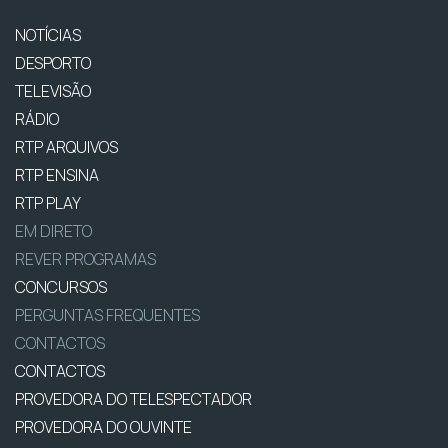
NOTÍCIAS
DESPORTO
TELEVISÃO
RÁDIO
RTP ARQUIVOS
RTP ENSINA
RTP PLAY
EM DIRETO
REVER PROGRAMAS
CONCURSOS
PERGUNTAS FREQUENTES
CONTACTOS
CONTACTOS
PROVEDORA DO TELESPECTADOR
PROVEDORA DO OUVINTE