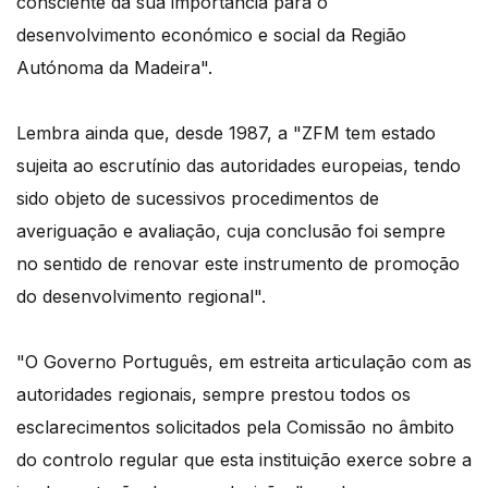
consciente da sua importância para o
desenvolvimento económico e social da Região
Autónoma da Madeira".
Lembra ainda que, desde 1987, a "ZFM tem estado
sujeita ao escrutínio das autoridades europeias, tendo
sido objeto de sucessivos procedimentos de
averiguação e avaliação, cuja conclusão foi sempre
no sentido de renovar este instrumento de promoção
do desenvolvimento regional".
"O Governo Português, em estreita articulação com as
autoridades regionais, sempre prestou todos os
esclarecimentos solicitados pela Comissão no âmbito
do controlo regular que esta instituição exerce sobre a