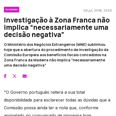
ECONOMIA
06 jul, 2018, 13:50
Investigação à Zona Franca não
implica “necessariamente uma
decisão negativa”
O Ministério dos Negócios Estrangeiros (MNE) sublinhou
hoje que a abertura do procedimento de investigação da
Comissão Europeia aos benefícios fiscais concedidos na
Zona Franca da Madeira não implica "necessariamente
uma decisão negativa"
"O Governo português reitera a sua total
disponibilidade para esclarecer todas as dúvidas que a
Comissão possa ainda ter e nota que, conforme
assinalado no comunicado de imprensa hoje