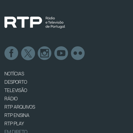
NOTÍCIAS
DESPORTO
TELEVISÃO
RÁDIO
RTP ARQUIVOS
RTP ENSINA
RTP PLAY
EM DIRETO