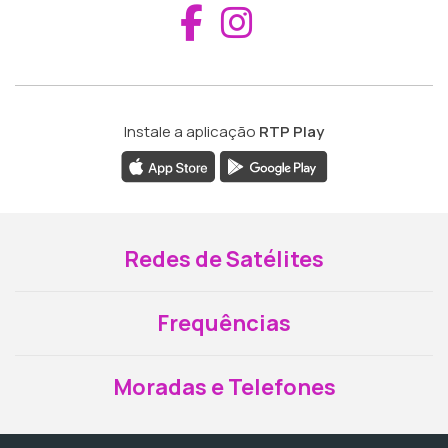
Aceder ao Fac
Aceder ao I
Instale a aplicação
RTP Play
Redes de Satélites
Frequências
Moradas e Telefones