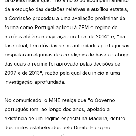
Bruxelas indica que, "no âmbito do acompanhamento
da execução das decisões relativas a auxílios estatais,
a Comissão procedeu a uma avaliação preliminar da
forma como Portugal aplicou à ZFM o regime de
auxílios até à sua expiração no final de 2014" e, "na
fase atual, tem dúvidas se as autoridades portuguesas
respeitaram algumas das condições de base ao abrigo
das quais o regime foi aprovado pelas decisões de
2007 e de 2013", razão pela qual deu início a uma
investigação aprofundada.
No comunicado, o MNE realça que "o Governo
português tem, ao longo dos anos, apoiado a
existência de um regime especial na Madeira, dentro
dos limites estabelecidos pelo Direito Europeu,