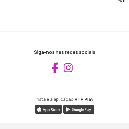
PUB
Siga-nos nas redes sociais
Aceder ao Fac
Aceder ao I
Instale a aplicação
RTP Play