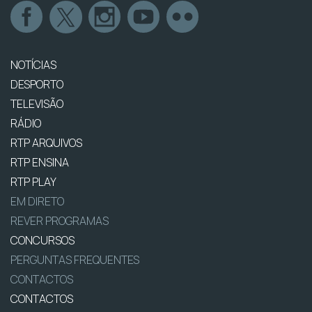
NOTÍCIAS
DESPORTO
TELEVISÃO
RÁDIO
RTP ARQUIVOS
RTP ENSINA
RTP PLAY
EM DIRETO
REVER PROGRAMAS
CONCURSOS
PERGUNTAS FREQUENTES
CONTACTOS
CONTACTOS