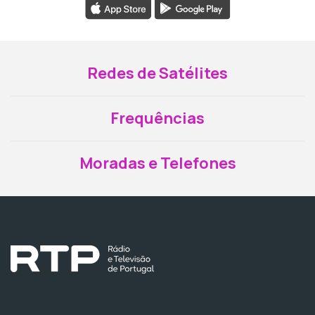
Redes de Satélites
Frequências
Moradas e Telefones