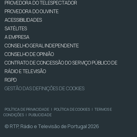
PROVEDORA DO TELESPECTADOR
PROVEDORA DO OUVINTE
ACESSIBILIDADES
SATÉLITES
A EMPRESA
CONSELHO GERAL INDEPENDENTE
CONSELHO DE OPINIÃO
CONTRATO DE CONCESSÃO DO SERVIÇO PÚBLICO DE
RÁDIO E TELEVISÃO
RGPD
GESTÃO DAS DEFINIÇÕES DE COOKIES
POLÍTICA DE PRIVACIDADE
|
POLÍTICA DE COOKIES
|
TERMOS E
CONDIÇÕES
|
PUBLICIDADE
© RTP, Rádio e Televisão de Portugal 2026