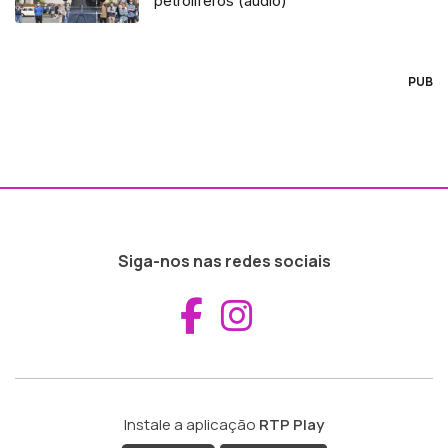
petrolíferos (áudio)
PUB
Siga-nos nas redes sociais
Aceder ao Fac
Aceder ao I
Instale a aplicação
RTP Play