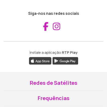
Siga-nos nas redes sociais
Aceder ao Fac
Aceder ao I
Instale a aplicação
RTP Play
Redes de Satélites
Frequências