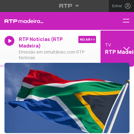
Entrar
RTP Notícias (RTP
NO AR
TV
Madeira)
RTP Madei
Emissão em simultâneo com RTP
Notícias