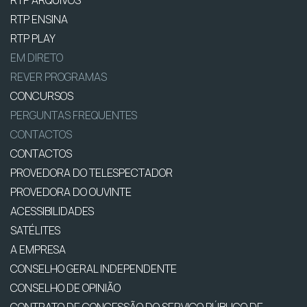
RTP ENSINA
RTP PLAY
EM DIRETO
REVER PROGRAMAS
CONCURSOS
PERGUNTAS FREQUENTES
CONTACTOS
CONTACTOS
PROVEDORA DO TELESPECTADOR
PROVEDORA DO OUVINTE
ACESSIBILIDADES
SATÉLITES
A EMPRESA
CONSELHO GERAL INDEPENDENTE
CONSELHO DE OPINIÃO
CONTRATO DE CONCESSÃO DO SERVIÇO PÚBLICO DE