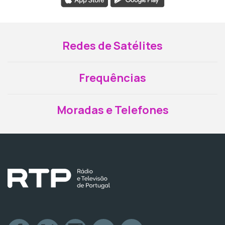
Redes de Satélites
Frequências
Moradas e Telefones