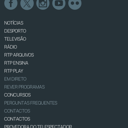
NOTÍCIAS
DESPORTO
TELEVISÃO
RÁDIO
RTP ARQUIVOS
RTP ENSINA
RTP PLAY
EM DIRETO
REVER PROGRAMAS
CONCURSOS
PERGUNTAS FREQUENTES
CONTACTOS
CONTACTOS
PROVEDORA DO TELESPECTADOR