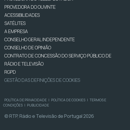
PROVEDORA DO OUVINTE
ACESSIBILIDADES
SATÉLITES
A EMPRESA
CONSELHO GERAL INDEPENDENTE
CONSELHO DE OPINIÃO
CONTRATO DE CONCESSÃO DO SERVIÇO PÚBLICO DE
RÁDIO E TELEVISÃO
RGPD
GESTÃO DAS DEFINIÇÕES DE COOKIES
POLÍTICA DE PRIVACIDADE
|
POLÍTICA DE COOKIES
|
TERMOS E
CONDIÇÕES
|
PUBLICIDADE
© RTP, Rádio e Televisão de Portugal 2026