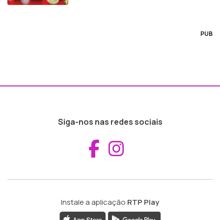
PUB
Siga-nos nas redes sociais
Aceder ao Fac
Aceder ao I
Instale a aplicação
RTP Play