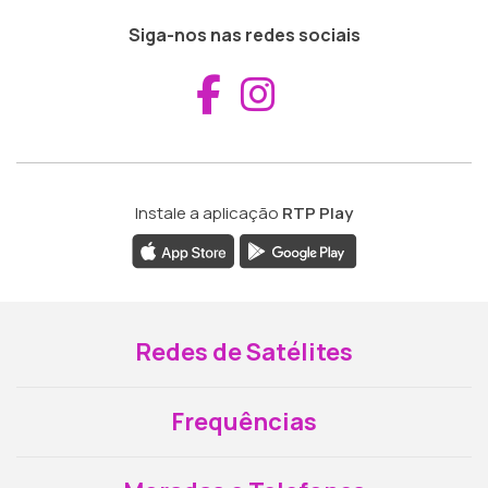
Siga-nos nas redes sociais
Aceder ao Fac
Aceder ao I
Instale a aplicação
RTP Play
Redes de Satélites
Frequências