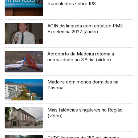
fraudulentos sobre IRS
ACIN distinguida com estatuto PME
Excelência 2022 (áudio)
Aeroporto da Madeira retoma a
normalidade ao 3.ª dia (vídeo)
Madeira com menos dormidas na
Páscoa
Mais falências singulares na Região
(vídeo)
TVDE fez mais de 150 mil viagens