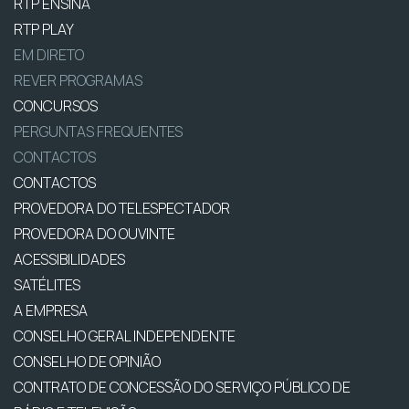
RTP ENSINA
RTP PLAY
EM DIRETO
REVER PROGRAMAS
CONCURSOS
PERGUNTAS FREQUENTES
CONTACTOS
CONTACTOS
PROVEDORA DO TELESPECTADOR
PROVEDORA DO OUVINTE
ACESSIBILIDADES
SATÉLITES
A EMPRESA
CONSELHO GERAL INDEPENDENTE
CONSELHO DE OPINIÃO
CONTRATO DE CONCESSÃO DO SERVIÇO PÚBLICO DE