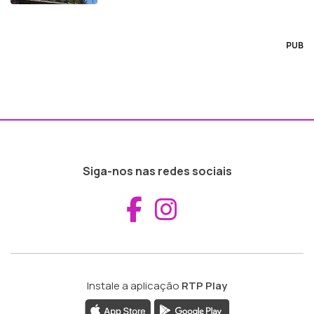
PUB
Siga-nos nas redes sociais
Aceder ao Fac
Aceder ao I
Instale a aplicação
RTP Play