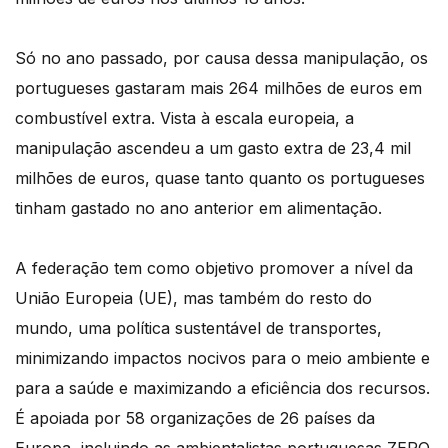
Só no ano passado, por causa dessa manipulação, os
portugueses gastaram mais 264 milhões de euros em
combustível extra. Vista à escala europeia, a
manipulação ascendeu a um gasto extra de 23,4 mil
milhões de euros, quase tanto quanto os portugueses
tinham gastado no ano anterior em alimentação.
A federação tem como objetivo promover a nível da
União Europeia (UE), mas também do resto do
mundo, uma política sustentável de transportes,
minimizando impactos nocivos para o meio ambiente e
para a saúde e maximizando a eficiência dos recursos.
É apoiada por 58 organizações de 26 países da