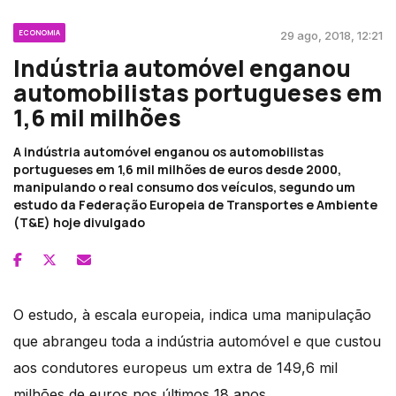
ECONOMIA
29 ago, 2018, 12:21
Indústria automóvel enganou
automobilistas portugueses em
1,6 mil milhões
A indústria automóvel enganou os automobilistas
portugueses em 1,6 mil milhões de euros desde 2000,
manipulando o real consumo dos veículos, segundo um
estudo da Federação Europeia de Transportes e Ambiente
(T&E) hoje divulgado
O estudo, à escala europeia, indica uma manipulação
que abrangeu toda a indústria automóvel e que custou
aos condutores europeus um extra de 149,6 mil
milhões de euros nos últimos 18 anos.