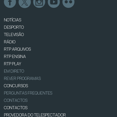
NOTÍCIAS
DESPORTO
TELEVISÃO
RÁDIO
RTP ARQUIVOS
RTP ENSINA
RTP PLAY
EM DIRETO
REVER PROGRAMAS
CONCURSOS
PERGUNTAS FREQUENTES
CONTACTOS
CONTACTOS
PROVEDORA DO TELESPECTADOR