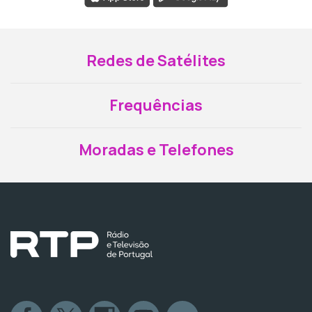
Redes de Satélites
Frequências
Moradas e Telefones