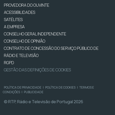
PROVEDORA DO OUVINTE
ACESSIBILIDADES
SATÉLITES
A EMPRESA
CONSELHO GERAL INDEPENDENTE
CONSELHO DE OPINIÃO
CONTRATO DE CONCESSÃO DO SERVIÇO PÚBLICO DE
RÁDIO E TELEVISÃO
RGPD
GESTÃO DAS DEFINIÇÕES DE COOKIES
POLÍTICA DE PRIVACIDADE
|
POLÍTICA DE COOKIES
|
TERMOS E
CONDIÇÕES
|
PUBLICIDADE
© RTP, Rádio e Televisão de Portugal 2026