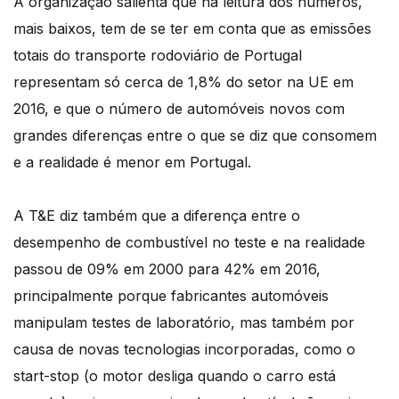
A organização salienta que na leitura dos números,
mais baixos, tem de se ter em conta que as emissões
totais do transporte rodoviário de Portugal
representam só cerca de 1,8% do setor na UE em
2016, e que o número de automóveis novos com
grandes diferenças entre o que se diz que consomem
e a realidade é menor em Portugal.
A T&E diz também que a diferença entre o
desempenho de combustível no teste e na realidade
passou de 09% em 2000 para 42% em 2016,
principalmente porque fabricantes automóveis
manipulam testes de laboratório, mas também por
causa de novas tecnologias incorporadas, como o
start-stop (o motor desliga quando o carro está