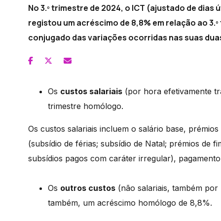
No 3.º trimestre de 2024, o ICT (ajustado de dias
registou um acréscimo de 8,8% em relação ao 3.º 
conjugado das variações ocorridas nas suas dua
Os
custos salariais
(por hora efetivamente t
trimestre homólogo.
Os custos salariais incluem o salário base, prémios
(subsídio de férias; subsídio de Natal; prémios de f
subsídios pagos com caráter irregular), pagamento 
Os
outros custos
(não salariais, também por 
também, um acréscimo homólogo de 8,8%.