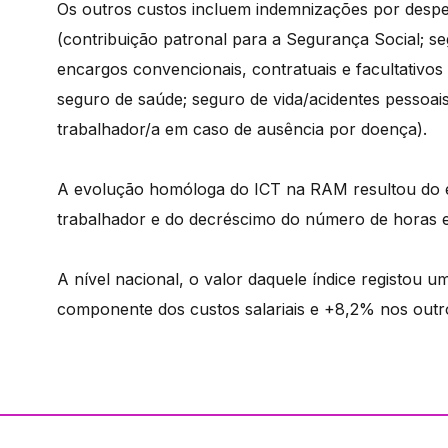
Os outros custos incluem indemnizações por desped
(contribuição patronal para a Segurança Social; se
encargos convencionais, contratuais e facultativo
seguro de saúde; seguro de vida/acidentes pessoais
trabalhador/a em caso de ausência por doença).
A evolução homóloga do ICT na RAM resultou do e
trabalhador e do decréscimo do número de horas e
A nível nacional, o valor daquele índice registo
componente dos custos salariais e +8,2% nos outr