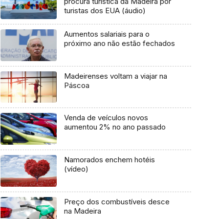
procura turística da Madeira por
turistas dos EUA (áudio)
Aumentos salariais para o
próximo ano não estão fechados
Madeirenses voltam a viajar na
Páscoa
Venda de veículos novos
aumentou 2% no ano passado
Namorados enchem hotéis
(vídeo)
Preço dos combustíveis desce
na Madeira