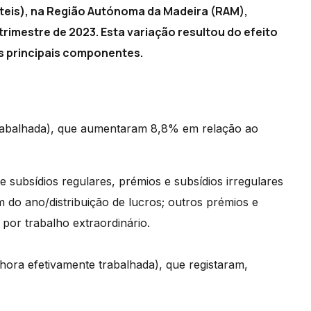
 úteis), na Região Autónoma da Madeira (RAM),
trimestre de 2023. Esta variação resultou do efeito
s principais componentes.
rabalhada), que aumentaram 8,8% em relação ao
 e subsídios regulares, prémios e subsídios irregulares
im do ano/distribuição de lucros; outros prémios e
por trabalho extraordinário.
hora efetivamente trabalhada), que registaram,