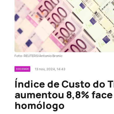
Foto: REUTERS/Antonio Bronic
13 nov, 2024, 14:43
SOCIEDADE
Índice de Custo do 
aumentou 8,8% face 
homólogo