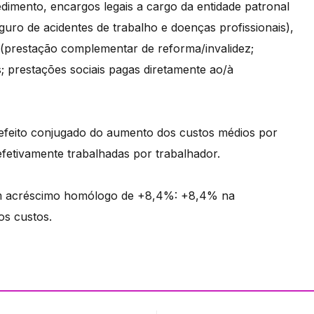
imento, encargos legais a cargo da entidade patronal
guro de acidentes de trabalho e doenças profissionais),
s (prestação complementar de reforma/invalidez;
; prestações sociais pagas diretamente ao/à
feito conjugado do aumento dos custos médios por
fetivamente trabalhadas por trabalhador.
u um acréscimo homólogo de +8,4%: +8,4% na
os custos.