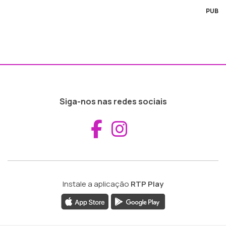
PUB
Siga-nos nas redes sociais
Aceder ao Fac
Aceder ao I
Instale a aplicação
RTP Play