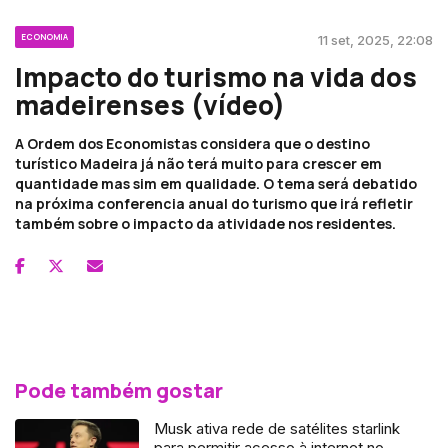
ECONOMIA
11 set, 2025, 22:08
Impacto do turismo na vida dos
madeirenses (vídeo)
A Ordem dos Economistas considera que o destino
turístico Madeira já não terá muito para crescer em
quantidade mas sim em qualidade. O tema será debatido
na próxima conferencia anual do turismo que irá refletir
também sobre o impacto da atividade nos residentes.
Pode também gostar
Musk ativa rede de satélites starlink
para permitir acesso à internet no