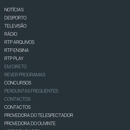
NOTÍCIAS
DESPORTO
TELEVISÃO
RÁDIO
RTP ARQUIVOS
RTP ENSINA
RTP PLAY
EM DIRETO
REVER PROGRAMAS
CONCURSOS
PERGUNTAS FREQUENTES
CONTACTOS
CONTACTOS
PROVEDORA DO TELESPECTADOR
PROVEDORA DO OUVINTE