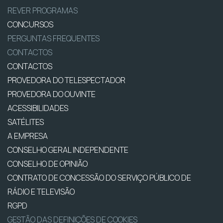
REVER PROGRAMAS
CONCURSOS
PERGUNTAS FREQUENTES
CONTACTOS
CONTACTOS
PROVEDORA DO TELESPECTADOR
PROVEDORA DO OUVINTE
ACESSIBILIDADES
SATÉLITES
A EMPRESA
CONSELHO GERAL INDEPENDENTE
CONSELHO DE OPINIÃO
CONTRATO DE CONCESSÃO DO SERVIÇO PÚBLICO DE
RÁDIO E TELEVISÃO
RGPD
GESTÃO DAS DEFINIÇÕES DE COOKIES