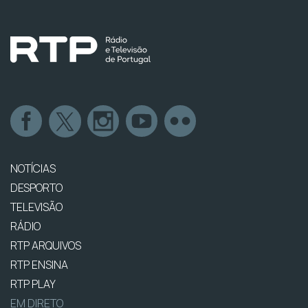
NOTÍCIAS
DESPORTO
TELEVISÃO
RÁDIO
RTP ARQUIVOS
RTP ENSINA
RTP PLAY
EM DIRETO