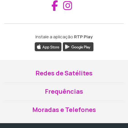
Aceder ao Fac
Aceder ao I
Instale a aplicação
RTP Play
Redes de Satélites
Frequências
Moradas e Telefones