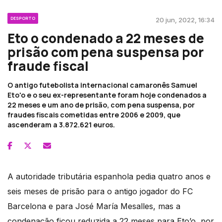
DESPORTO
20 jun, 2022, 16:34
Eto o condenado a 22 meses de
prisão com pena suspensa por
fraude fiscal
O antigo futebolista internacional camaronês Samuel
Eto'o e o seu ex-representante foram hoje condenados a
22 meses e um ano de prisão, com pena suspensa, por
fraudes fiscais cometidas entre 2006 e 2009, que
ascenderam a 3.872.621 euros.
A autoridade tributária espanhola pedia quatro anos e
seis meses de prisão para o antigo jogador do FC
Barcelona e para José María Mesalles, mas a
condenação ficou reduzida a 22 meses para Eto’o, por