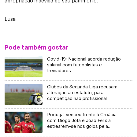
apropriação indevida do seu património.
Lusa
Pode também gostar
Covid-19: Nacional acorda redução
salarial com futebolistas e
treinadores
Clubes da Segunda Liga recusam
alteração ao estatuto, para
competição não profissional
Portugal venceu frente à Croácia
com Diogo Jota e João Félix a
estrearem-se nos golos pela
Seleção