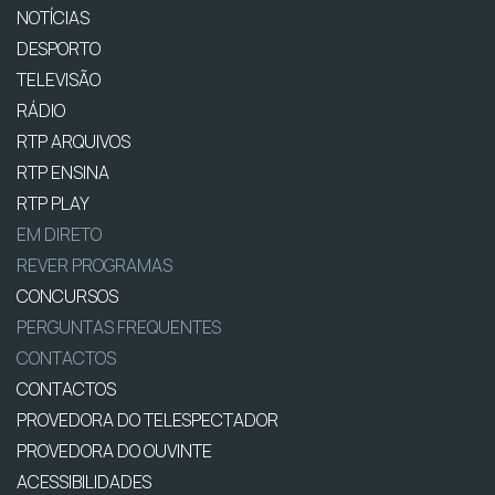
NOTÍCIAS
DESPORTO
TELEVISÃO
RÁDIO
RTP ARQUIVOS
RTP ENSINA
RTP PLAY
EM DIRETO
REVER PROGRAMAS
CONCURSOS
PERGUNTAS FREQUENTES
CONTACTOS
CONTACTOS
PROVEDORA DO TELESPECTADOR
PROVEDORA DO OUVINTE
ACESSIBILIDADES