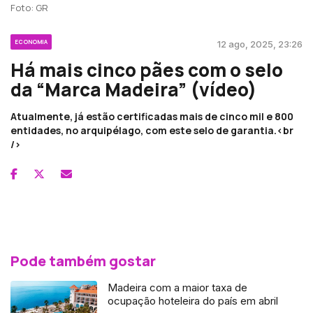
Foto: GR
ECONOMIA
12 ago, 2025, 23:26
Há mais cinco pães com o selo
da “Marca Madeira” (vídeo)
Atualmente, já estão certificadas mais de cinco mil e 800
entidades, no arquipélago, com este selo de garantia.<br
/>
Pode também gostar
Madeira com a maior taxa de
ocupação hoteleira do país em abril