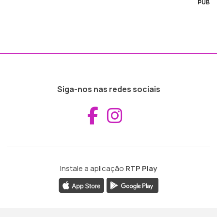
PUB
Siga-nos nas redes sociais
Aceder ao Fac
Aceder ao I
Instale a aplicação
RTP Play