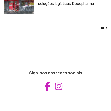
soluções logísticas Decopharma
PUB
Siga-nos nas redes sociais
Aceder ao Fac
Aceder ao I