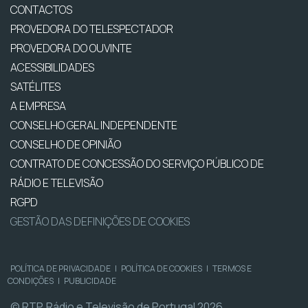
CONTACTOS
PROVEDORA DO TELESPECTADOR
PROVEDORA DO OUVINTE
ACESSIBILIDADES
SATÉLITES
A EMPRESA
CONSELHO GERAL INDEPENDENTE
CONSELHO DE OPINIÃO
CONTRATO DE CONCESSÃO DO SERVIÇO PÚBLICO DE
RÁDIO E TELEVISÃO
RGPD
GESTÃO DAS DEFINIÇÕES DE COOKIES
POLÍTICA DE PRIVACIDADE
|
POLÍTICA DE COOKIES
|
TERMOS E
CONDIÇÕES
|
PUBLICIDADE
© RTP, Rádio e Televisão de Portugal 2026