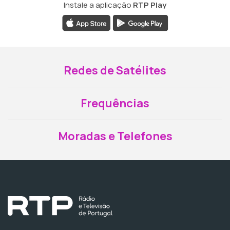
Instale a aplicação
RTP Play
Redes de Satélites
Frequências
Moradas e Telefones