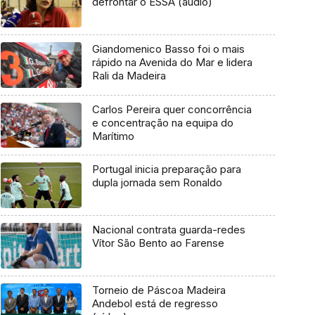
defrontar o ESSA (áudio)
Giandomenico Basso foi o mais
rápido na Avenida do Mar e lidera
Rali da Madeira
Carlos Pereira quer concorrência
e concentração na equipa do
Marítimo
Portugal inicia preparação para
dupla jornada sem Ronaldo
Nacional contrata guarda-redes
Vítor São Bento ao Farense
Torneio de Páscoa Madeira
Andebol está de regresso