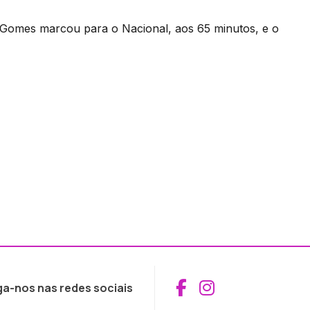
 Gomes marcou para o Nacional, aos 65 minutos, e o
Aceder ao Fac
Aceder ao I
ga-nos nas redes sociais