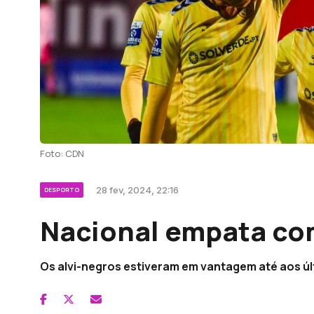
Foto: CDN
28 fev, 2024, 22:16
DESPORTO
Nacional empata co
Os alvi-negros estiveram em vantagem até aos úl