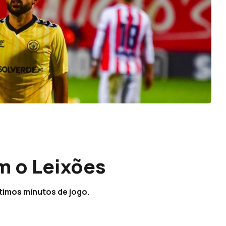
m o Leixões
timos minutos de jogo.