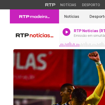
NOTÍCIAS
DESPORTO
Notícias
Desport
RTP Notícias (R
Emissão em simultâ