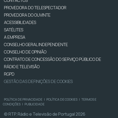
CONTACTOS
PROVEDORA DO TELESPECTADOR
PROVEDORA DO OUVINTE
ACESSIBILIDADES
SATÉLITES
A EMPRESA
CONSELHO GERAL INDEPENDENTE
CONSELHO DE OPINIÃO
CONTRATO DE CONCESSÃO DO SERVIÇO PÚBLICO DE
RÁDIO E TELEVISÃO
RGPD
GESTÃO DAS DEFINIÇÕES DE COOKIES
POLÍTICA DE PRIVACIDADE
|
POLÍTICA DE COOKIES
|
TERMOS E
CONDIÇÕES
|
PUBLICIDADE
© RTP, Rádio e Televisão de Portugal 2026