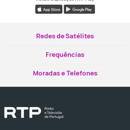
Redes de Satélites
Frequências
Moradas e Telefones