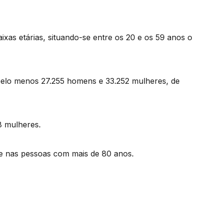
ixas etárias, situando-se entre os 20 e os 59 anos o
pelo menos 27.255 homens e 33.252 mulheres, de
8 mulheres.
e nas pessoas com mais de 80 anos.