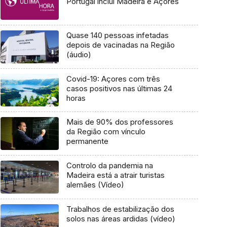
Portugal inclui Madeira e Açores
Quase 140 pessoas infetadas
depois de vacinadas na Região
(áudio)
Covid-19: Açores com três
casos positivos nas últimas 24
horas
Mais de 90% dos professores
da Região com vínculo
permanente
Controlo da pandemia na
Madeira está a atrair turistas
alemães (Vídeo)
Trabalhos de estabilização dos
solos nas áreas ardidas (vídeo)