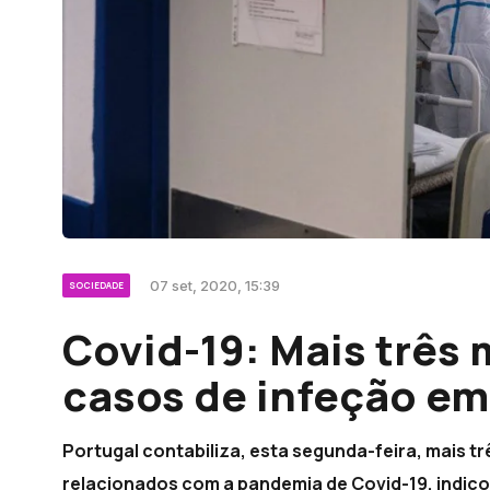
07 set, 2020, 15:39
SOCIEDADE
Covid-19: Mais três 
casos de infeção em
Portugal contabiliza, esta segunda-feira, mais t
relacionados com a pandemia de Covid-19, indico