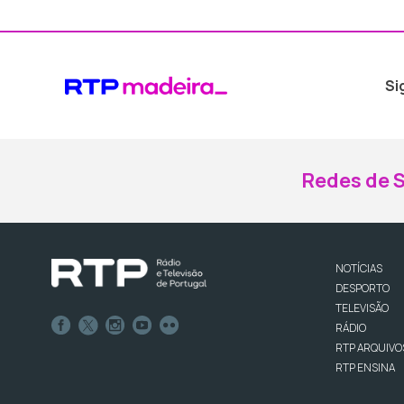
Si
Redes de S
NOTÍCIAS
DESPORTO
TELEVISÃO
RÁDIO
RTP ARQUIVO
RTP ENSINA