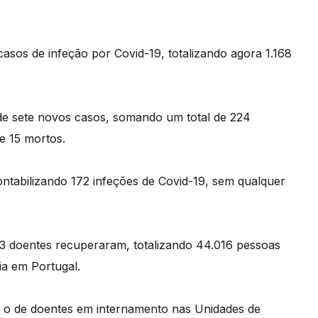
casos de infeção por Covid-19, totalizando agora 1.168
de sete novos casos, somando um total de 224
e 15 mortos.
ontabilizando 172 infeções de Covid-19, sem qualquer
 doentes recuperaram, totalizando 44.016 pessoas
a em Portugal.
e o de doentes em internamento nas Unidades de