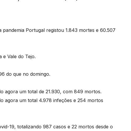
da pandemia Portugal registou 1.843 mortes e 60.507
 e Vale do Tejo.
 96 do que no domingo.
do agora um total de 21.930, com 849 mortos.
do agora um total 4.978 infeções e 254 mortos
ovid-19, totalizando 987 casos e 22 mortos desde o