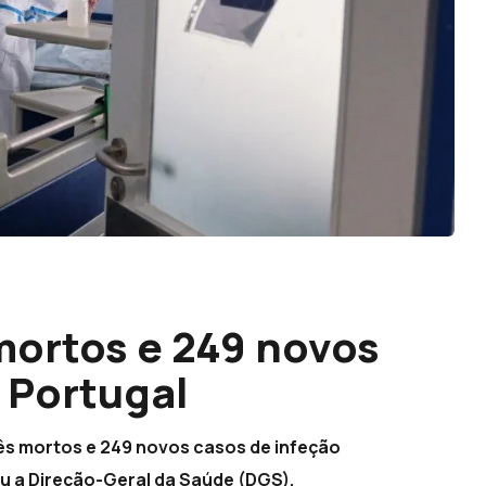
mortos e 249 novos
 Portugal
rês mortos e 249 novos casos de infeção
u a Direção-Geral da Saúde (DGS).