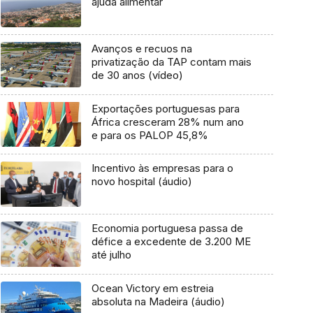
ajuda alimentar
Avanços e recuos na
privatização da TAP contam mais
de 30 anos (vídeo)
Exportações portuguesas para
África cresceram 28% num ano
e para os PALOP 45,8%
Incentivo às empresas para o
novo hospital (áudio)
Economia portuguesa passa de
défice a excedente de 3.200 ME
até julho
Ocean Victory em estreia
absoluta na Madeira (áudio)