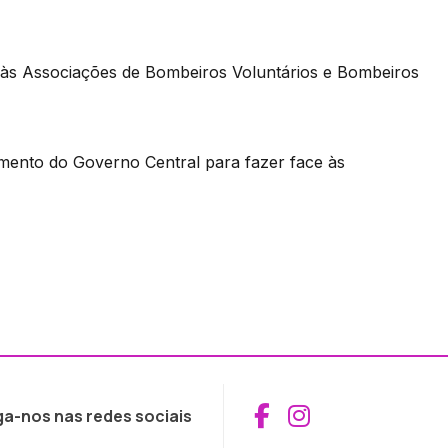
às Associações de Bombeiros Voluntários e Bombeiros
ento do Governo Central para fazer face às
Aceder ao Fac
Aceder ao I
ga-nos nas redes sociais