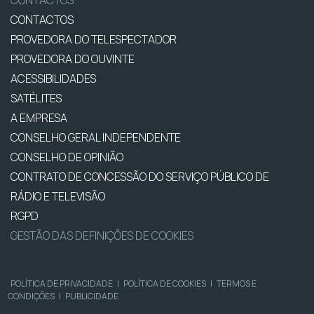
CONTACTOS
PROVEDORA DO TELESPECTADOR
PROVEDORA DO OUVINTE
ACESSIBILIDADES
SATÉLITES
A EMPRESA
CONSELHO GERAL INDEPENDENTE
CONSELHO DE OPINIÃO
CONTRATO DE CONCESSÃO DO SERVIÇO PÚBLICO DE
RÁDIO E TELEVISÃO
RGPD
GESTÃO DAS DEFINIÇÕES DE COOKIES
POLÍTICA DE PRIVACIDADE
|
POLÍTICA DE COOKIES
|
TERMOS E
CONDIÇÕES
|
PUBLICIDADE