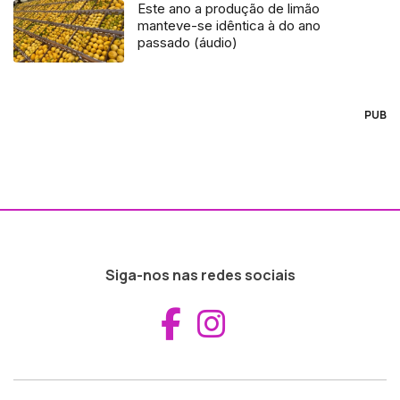
Este ano a produção de limão
manteve-se idêntica à do ano
passado (áudio)
PUB
Siga-nos nas redes sociais
Aceder ao Fac
Aceder ao I