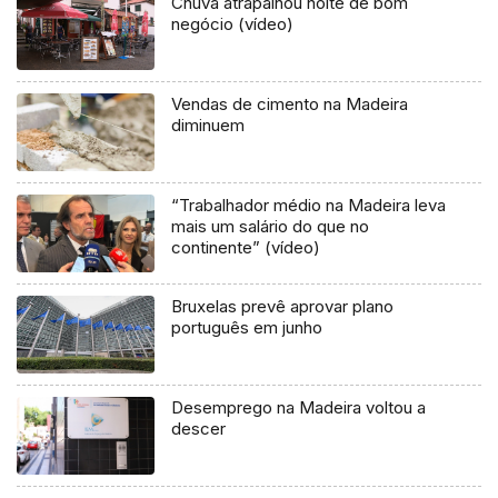
Chuva atrapalhou noite de bom
negócio (vídeo)
Vendas de cimento na Madeira
diminuem
“Trabalhador médio na Madeira leva
mais um salário do que no
continente” (vídeo)
Bruxelas prevê aprovar plano
português em junho
Desemprego na Madeira voltou a
descer