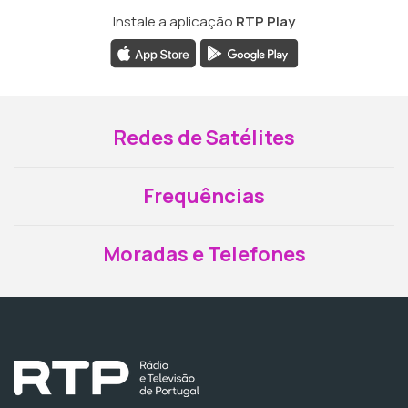
Instale a aplicação
RTP Play
Redes de Satélites
Frequências
Moradas e Telefones