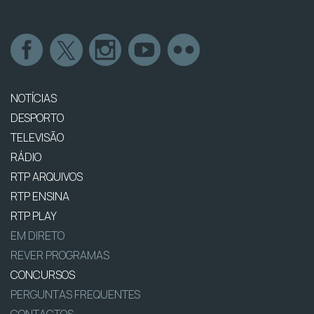
NOTÍCIAS
DESPORTO
TELEVISÃO
RÁDIO
RTP ARQUIVOS
RTP ENSINA
RTP PLAY
EM DIRETO
REVER PROGRAMAS
CONCURSOS
PERGUNTAS FREQUENTES
CONTACTOS