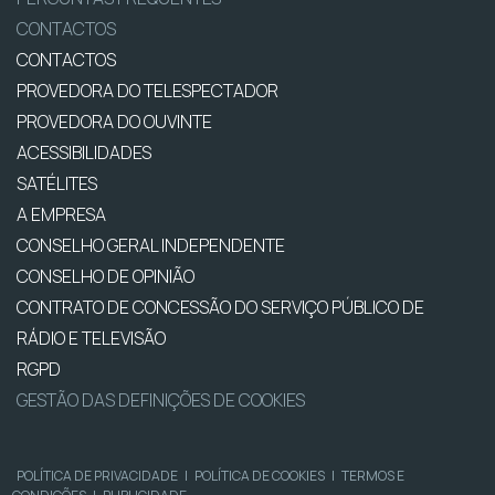
CONTACTOS
CONTACTOS
PROVEDORA DO TELESPECTADOR
PROVEDORA DO OUVINTE
ACESSIBILIDADES
SATÉLITES
A EMPRESA
CONSELHO GERAL INDEPENDENTE
CONSELHO DE OPINIÃO
CONTRATO DE CONCESSÃO DO SERVIÇO PÚBLICO DE
RÁDIO E TELEVISÃO
RGPD
GESTÃO DAS DEFINIÇÕES DE COOKIES
POLÍTICA DE PRIVACIDADE
|
POLÍTICA DE COOKIES
|
TERMOS E