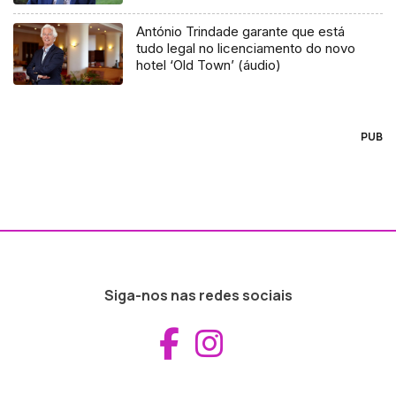
António Trindade garante que está
tudo legal no licenciamento do novo
hotel ‘Old Town’ (áudio)
PUB
Siga-nos nas redes sociais
Aceder ao Fac
Aceder ao I