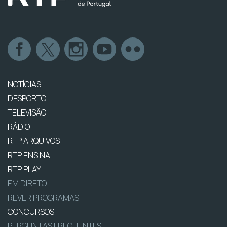
NOTÍCIAS
DESPORTO
TELEVISÃO
RÁDIO
RTP ARQUIVOS
RTP ENSINA
RTP PLAY
EM DIRETO
REVER PROGRAMAS
CONCURSOS
PERGUNTAS FREQUENTES