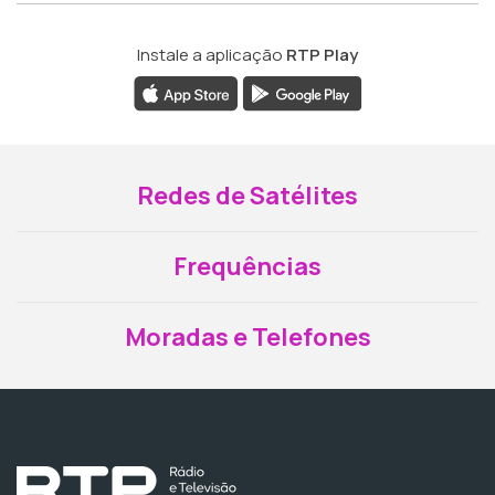
Instale a aplicação
RTP Play
Redes de Satélites
Frequências
Moradas e Telefones