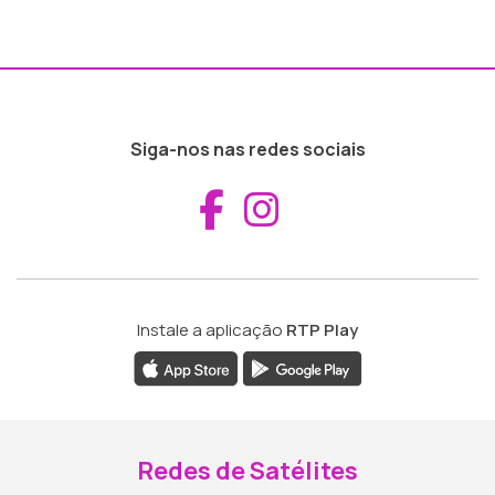
Siga-nos nas redes sociais
Aceder ao Fac
Aceder ao I
Instale a aplicação
RTP Play
Redes de Satélites