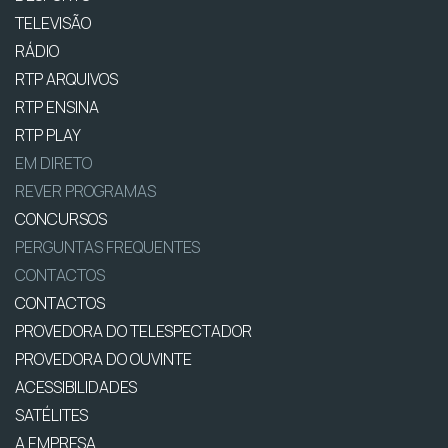
TELEVISÃO
RÁDIO
RTP ARQUIVOS
RTP ENSINA
RTP PLAY
EM DIRETO
REVER PROGRAMAS
CONCURSOS
PERGUNTAS FREQUENTES
CONTACTOS
CONTACTOS
PROVEDORA DO TELESPECTADOR
PROVEDORA DO OUVINTE
ACESSIBILIDADES
SATÉLITES
A EMPRESA