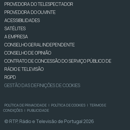
PROVEDORA DO TELESPECTADOR
PROVEDORA DO OUVINTE
ACESSIBILIDADES
SATÉLITES
A EMPRESA
CONSELHO GERAL INDEPENDENTE
CONSELHO DE OPINIÃO
CONTRATO DE CONCESSÃO DO SERVIÇO PÚBLICO DE
RÁDIO E TELEVISÃO
RGPD
GESTÃO DAS DEFINIÇÕES DE COOKIES
POLÍTICA DE PRIVACIDADE
|
POLÍTICA DE COOKIES
|
TERMOS E
CONDIÇÕES
|
PUBLICIDADE
© RTP, Rádio e Televisão de Portugal 2026