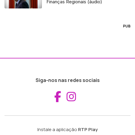
Finanças Regionais (áudio)
PUB
Siga-nos nas redes sociais
Aceder ao Fac
Aceder ao I
Instale a aplicação
RTP Play