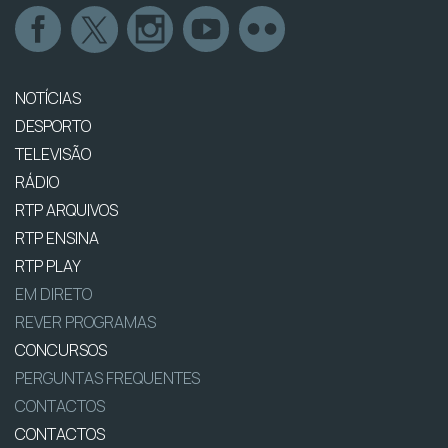
NOTÍCIAS
DESPORTO
TELEVISÃO
RÁDIO
RTP ARQUIVOS
RTP ENSINA
RTP PLAY
EM DIRETO
REVER PROGRAMAS
CONCURSOS
PERGUNTAS FREQUENTES
CONTACTOS
CONTACTOS