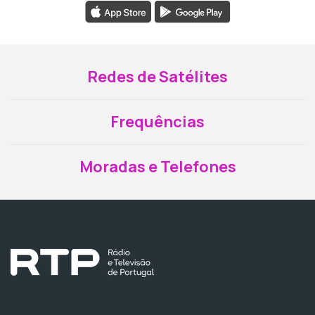
Redes de Satélites
Frequências
Moradas e Telefones