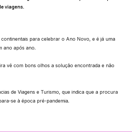
e viagens.
 continentais para celebrar o Ano Novo, e é já uma
em ano após ano.
ira vê com bons olhos a solução encontrada e não
cias de Viagens e Turismo, que indica que a procura
para-se à época pré-pandemia.