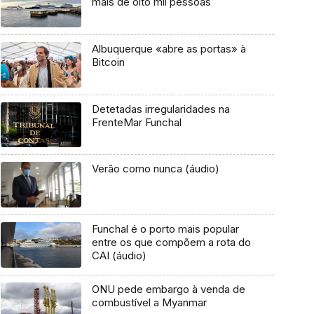
mais de oito mil pessoas
Albuquerque «abre as portas» à
Bitcoin
Detetadas irregularidades na
FrenteMar Funchal
Verão como nunca (áudio)
Funchal é o porto mais popular
entre os que compõem a rota do
CAI (áudio)
ONU pede embargo à venda de
combustível a Myanmar