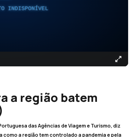
TO INDISPONÍVEL
ra a região batem
)
Portuguesa das Agências de Viagem e Turismo, diz
ma como a região tem controlado a pandemia e pela