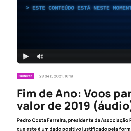
ESTE CONTEÚDO ESTÁ NESTE MOMEN
28 dez, 2021, 16:18
ECONOMIA
Fim de Ano: Voos pa
valor de 2019 (áudio
Pedro Costa Ferreira, presidente da Associação 
que este é um dado positivo justificado pela for