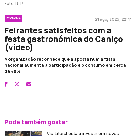
Foto: RTP
ECONOMIA
21 ago, 2025, 22:41
Feirantes satisfeitos com a
festa gastronómica do Caniço
(vídeo)
A organização reconhece que a aposta num artista
nacional aumenta a participação e o consumo em cerca
de 40%.
Pode também gostar
Via Litoral está a investir em novos