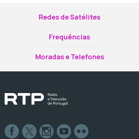
Redes de Satélites
Frequências
Moradas e Telefones