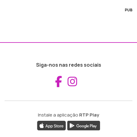
PUB
Siga-nos nas redes sociais
Aceder ao Fac
Aceder ao I
Instale a aplicação
RTP Play