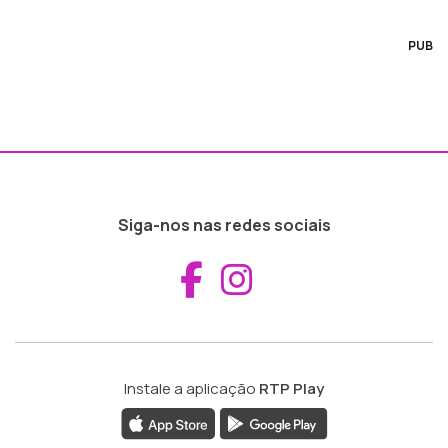
PUB
Siga-nos nas redes sociais
Aceder ao Fac
Aceder ao I
Instale a aplicação
RTP Play