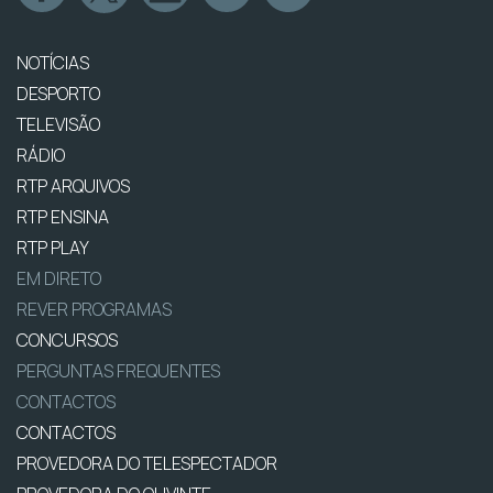
NOTÍCIAS
DESPORTO
TELEVISÃO
RÁDIO
RTP ARQUIVOS
RTP ENSINA
RTP PLAY
EM DIRETO
REVER PROGRAMAS
CONCURSOS
PERGUNTAS FREQUENTES
CONTACTOS
CONTACTOS
PROVEDORA DO TELESPECTADOR