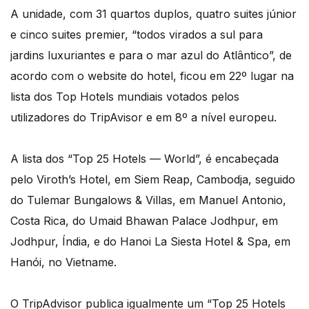
A unidade, com 31 quartos duplos, quatro suites júnior
e cinco suites premier, “todos virados a sul para
jardins luxuriantes e para o mar azul do Atlântico”, de
acordo com o website do hotel, ficou em 22º lugar na
lista dos Top Hotels mundiais votados pelos
utilizadores do TripAvisor e em 8º a nível europeu.
A lista dos “Top 25 Hotels — World”, é encabeçada
pelo Viroth’s Hotel, em Siem Reap, Cambodja, seguido
do Tulemar Bungalows & Villas, em Manuel Antonio,
Costa Rica, do Umaid Bhawan Palace Jodhpur, em
Jodhpur, Índia, e do Hanoi La Siesta Hotel & Spa, em
Hanói, no Vietname.
O TripAdvisor publica igualmente um “Top 25 Hotels