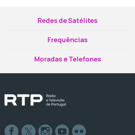
Redes de Satélites
Frequências
Moradas e Telefones