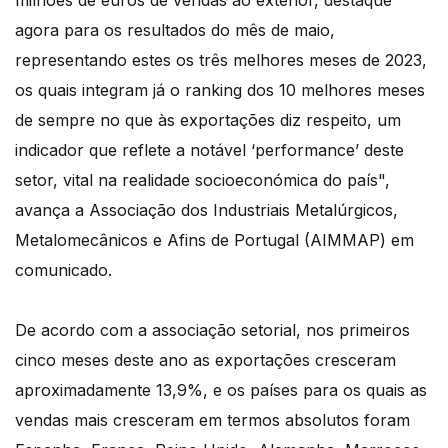
milhões de euros de vendas ao exterior, destaque
agora para os resultados do mês de maio,
representando estes os três melhores meses de 2023,
os quais integram já o ranking dos 10 melhores meses
de sempre no que às exportações diz respeito, um
indicador que reflete a notável ‘performance’ deste
setor, vital na realidade socioeconómica do país",
avança a Associação dos Industriais Metalúrgicos,
Metalomecânicos e Afins de Portugal (AIMMAP) em
comunicado.
De acordo com a associação setorial, nos primeiros
cinco meses deste ano as exportações cresceram
aproximadamente 13,9%, e os países para os quais as
vendas mais cresceram em termos absolutos foram