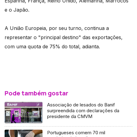
Espanha, França, Reino Unido, Alemanha, Marrocos
e o Japão.
A União Europeia, por seu turno, continua a
representar o "principal destino" das exportações,
com uma quota de 75% do total, adianta.
Pode também gostar
Associação de lesados do Banif
surpreendida com declarações da
presidente da CMVM
Portugueses comem 70 mil