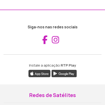
Siga-nos nas redes sociais
Aceder ao Fac
Aceder ao I
Instale a aplicação
RTP Play
Redes de Satélites