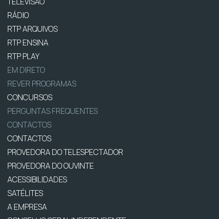
TELEVISÃO
RÁDIO
RTP ARQUIVOS
RTP ENSINA
RTP PLAY
EM DIRETO
REVER PROGRAMAS
CONCURSOS
PERGUNTAS FREQUENTES
CONTACTOS
CONTACTOS
PROVEDORA DO TELESPECTADOR
PROVEDORA DO OUVINTE
ACESSIBILIDADES
SATÉLITES
A EMPRESA