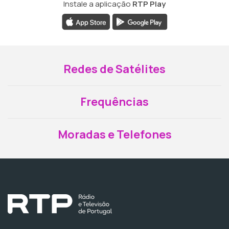
Instale a aplicação
RTP Play
Redes de Satélites
Frequências
Moradas e Telefones