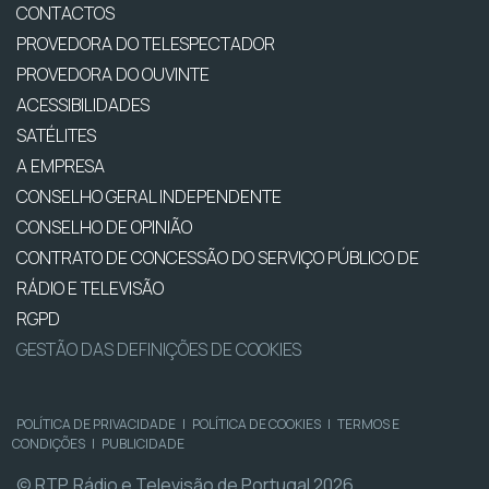
CONTACTOS
PROVEDORA DO TELESPECTADOR
PROVEDORA DO OUVINTE
ACESSIBILIDADES
SATÉLITES
A EMPRESA
CONSELHO GERAL INDEPENDENTE
CONSELHO DE OPINIÃO
CONTRATO DE CONCESSÃO DO SERVIÇO PÚBLICO DE
RÁDIO E TELEVISÃO
RGPD
GESTÃO DAS DEFINIÇÕES DE COOKIES
POLÍTICA DE PRIVACIDADE
|
POLÍTICA DE COOKIES
|
TERMOS E
CONDIÇÕES
|
PUBLICIDADE
© RTP, Rádio e Televisão de Portugal 2026