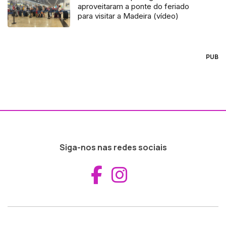
aproveitaram a ponte do feriado
para visitar a Madeira (vídeo)
PUB
Siga-nos nas redes sociais
Aceder ao Fac
Aceder ao I