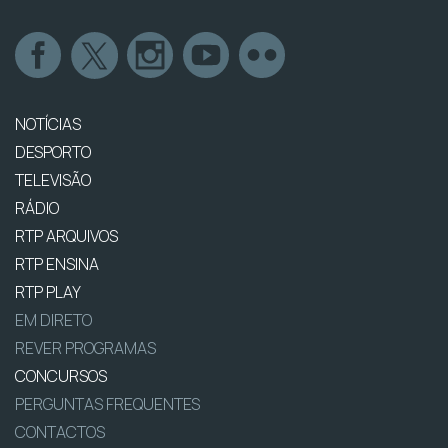
NOTÍCIAS
DESPORTO
TELEVISÃO
RÁDIO
RTP ARQUIVOS
RTP ENSINA
RTP PLAY
EM DIRETO
REVER PROGRAMAS
CONCURSOS
PERGUNTAS FREQUENTES
CONTACTOS