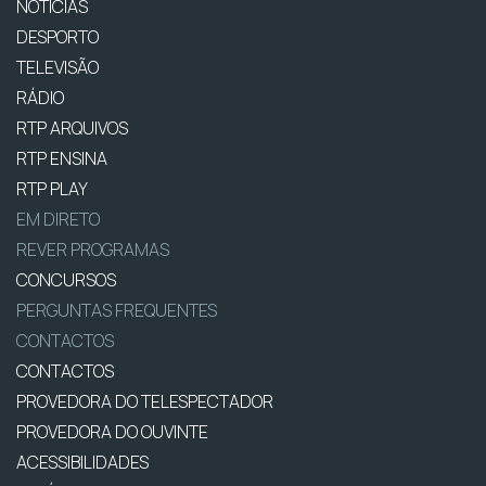
NOTÍCIAS
DESPORTO
TELEVISÃO
RÁDIO
RTP ARQUIVOS
RTP ENSINA
RTP PLAY
EM DIRETO
REVER PROGRAMAS
CONCURSOS
PERGUNTAS FREQUENTES
CONTACTOS
CONTACTOS
PROVEDORA DO TELESPECTADOR
PROVEDORA DO OUVINTE
ACESSIBILIDADES