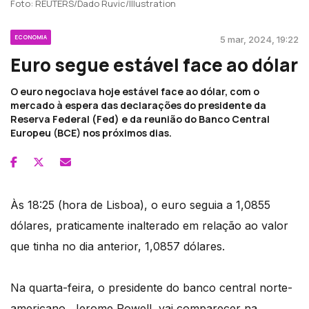
Foto: REUTERS/Dado Ruvic/Illustration
ECONOMIA
5 mar, 2024, 19:22
Euro segue estável face ao dólar
O euro negociava hoje estável face ao dólar, com o
mercado à espera das declarações do presidente da
Reserva Federal (Fed) e da reunião do Banco Central
Europeu (BCE) nos próximos dias.
Às 18:25 (hora de Lisboa), o euro seguia a 1,0855
dólares, praticamente inalterado em relação ao valor
que tinha no dia anterior, 1,0857 dólares.
Na quarta-feira, o presidente do banco central norte-
americano, Jerome Powell, vai comparecer na