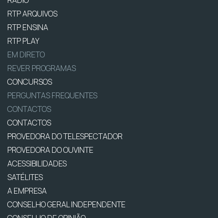
RÁDIO
RTP ARQUIVOS
RTP ENSINA
RTP PLAY
EM DIRETO
REVER PROGRAMAS
CONCURSOS
PERGUNTAS FREQUENTES
CONTACTOS
CONTACTOS
PROVEDORA DO TELESPECTADOR
PROVEDORA DO OUVINTE
ACESSIBILIDADES
SATÉLITES
A EMPRESA
CONSELHO GERAL INDEPENDENTE