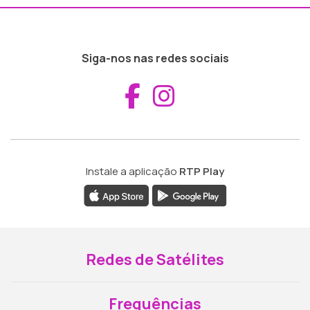
Siga-nos nas redes sociais
Aceder ao Fac
Aceder ao I
Instale a aplicação
RTP Play
Redes de Satélites
Frequências