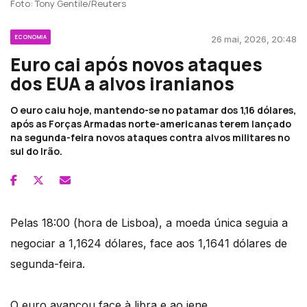
Foto: Tony Gentile/Reuters
ECONOMIA
26 mai, 2026, 20:48
Euro cai após novos ataques
dos EUA a alvos iranianos
O euro caiu hoje, mantendo-se no patamar dos 1,16 dólares,
após as Forças Armadas norte-americanas terem lançado
na segunda-feira novos ataques contra alvos militares no
sul do Irão.
Pelas 18:00 (hora de Lisboa), a moeda única seguia a
negociar a 1,1624 dólares, face aos 1,1641 dólares de
segunda-feira.
O euro avançou face à libra e ao iene.