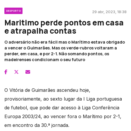
DESPORTO
29 abr, 2023, 18:38
Maritimo perde pontos em casa
e atrapalha contas
O adversário não era fácil mas o Marítimo estava obrigado
a vencer o Guimarães. Mas os verde-rubros voltaram a
perder, em casa, e por 2-1. Não somando pontos, os
madeirenses condicionam o seu futuro
O Vitória de Guimarães ascendeu hoje,
provisoriamente, ao sexto lugar da I Liga portuguesa
de futebol, que pode dar acesso à Liga Conferência
Europa 2003/24, ao vencer fora o Marítimo por 2-1,
em encontro da 30.ª jornada.