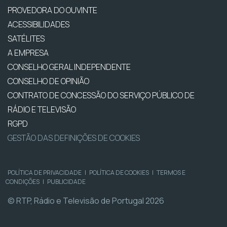
PROVEDORA DO OUVINTE
ACESSIBILIDADES
SATÉLITES
A EMPRESA
CONSELHO GERAL INDEPENDENTE
CONSELHO DE OPINIÃO
CONTRATO DE CONCESSÃO DO SERVIÇO PÚBLICO DE
RÁDIO E TELEVISÃO
RGPD
GESTÃO DAS DEFINIÇÕES DE COOKIES
POLÍTICA DE PRIVACIDADE
|
POLÍTICA DE COOKIES
|
TERMOS E
CONDIÇÕES
|
PUBLICIDADE
© RTP, Rádio e Televisão de Portugal 2026