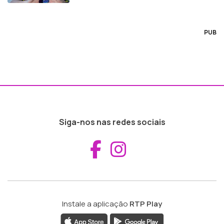
PUB
Siga-nos nas redes sociais
Aceder ao Fac
Aceder ao I
Instale a aplicação
RTP Play