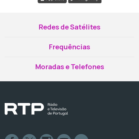
Redes de Satélites
Frequências
Moradas e Telefones