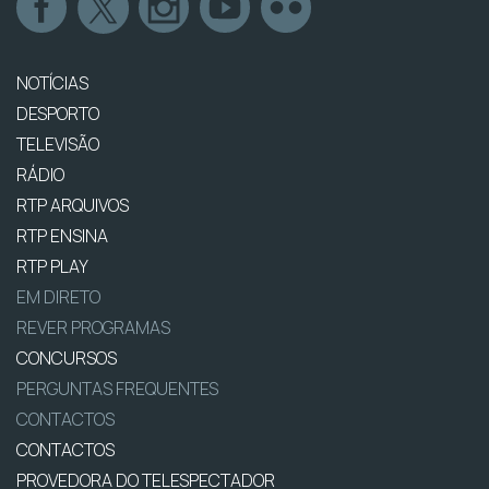
NOTÍCIAS
DESPORTO
TELEVISÃO
RÁDIO
RTP ARQUIVOS
RTP ENSINA
RTP PLAY
EM DIRETO
REVER PROGRAMAS
CONCURSOS
PERGUNTAS FREQUENTES
CONTACTOS
CONTACTOS
PROVEDORA DO TELESPECTADOR