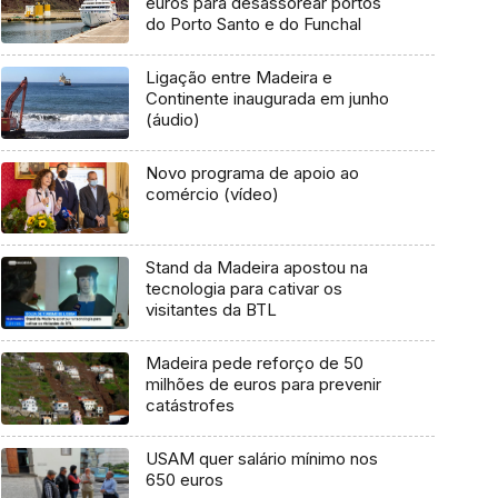
euros para desassorear portos
do Porto Santo e do Funchal
Ligação entre Madeira e
Continente inaugurada em junho
(áudio)
Novo programa de apoio ao
comércio (vídeo)
Stand da Madeira apostou na
tecnologia para cativar os
visitantes da BTL
Madeira pede reforço de 50
milhões de euros para prevenir
catástrofes
USAM quer salário mínimo nos
650 euros