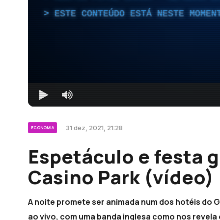
ESTE CONTEÚDO ESTÁ NESTE MOMEN
31 dez, 2021, 21:28
ECONOMIA
Espetáculo e festa 
Casino Park (vídeo)
A noite promete ser animada num dos hotéis do 
ao vivo, com uma banda inglesa como nos revela o