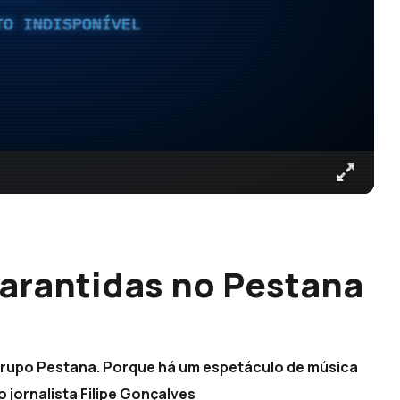
TO INDISPONÍVEL
garantidas no Pestana
Grupo Pestana. Porque há um espetáculo de música
 jornalista Filipe Gonçalves