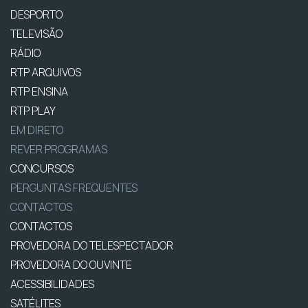
DESPORTO
TELEVISÃO
RÁDIO
RTP ARQUIVOS
RTP ENSINA
RTP PLAY
EM DIRETO
REVER PROGRAMAS
CONCURSOS
PERGUNTAS FREQUENTES
CONTACTOS
CONTACTOS
PROVEDORA DO TELESPECTADOR
PROVEDORA DO OUVINTE
ACESSIBILIDADES
SATÉLITES