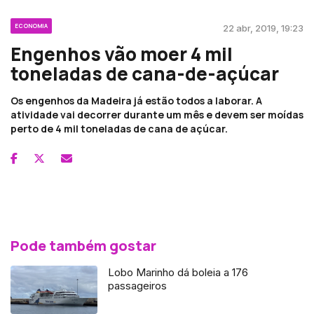
ECONOMIA
22 abr, 2019, 19:23
Engenhos vão moer 4 mil
toneladas de cana-de-açúcar
Os engenhos da Madeira já estão todos a laborar. A
atividade vai decorrer durante um mês e devem ser moídas
perto de 4 mil toneladas de cana de açúcar.
Pode também gostar
Lobo Marinho dá boleia a 176
passageiros