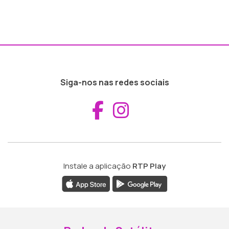
Siga-nos nas redes sociais
Aceder ao Fac
Aceder ao I
Instale a aplicação
RTP Play