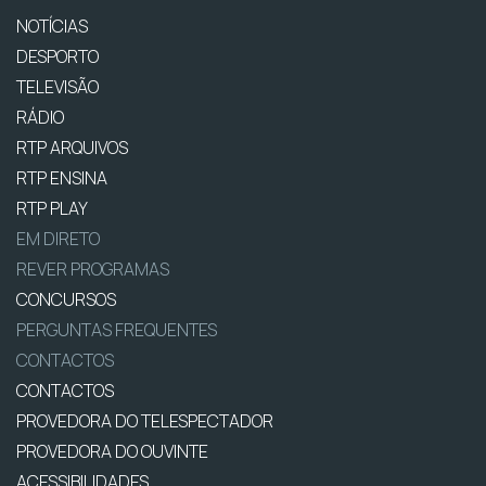
NOTÍCIAS
DESPORTO
TELEVISÃO
RÁDIO
RTP ARQUIVOS
RTP ENSINA
RTP PLAY
EM DIRETO
REVER PROGRAMAS
CONCURSOS
PERGUNTAS FREQUENTES
CONTACTOS
CONTACTOS
PROVEDORA DO TELESPECTADOR
PROVEDORA DO OUVINTE
ACESSIBILIDADES