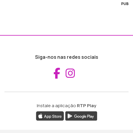
PUB
Siga-nos nas redes sociais
Aceder ao Fac
Aceder ao I
Instale a aplicação
RTP Play