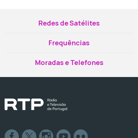
Redes de Satélites
Frequências
Moradas e Telefones