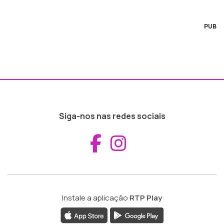
PUB
Siga-nos nas redes sociais
Aceder ao Fac
Aceder ao I
Instale a aplicação
RTP Play