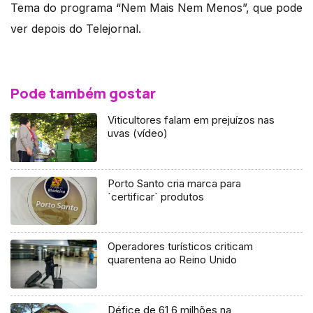
Tema do programa “Nem Mais Nem Menos”, que pode
ver depois do Telejornal.
Pode também gostar
Viticultores falam em prejuízos nas
uvas (vídeo)
Porto Santo cria marca para
`certificar` produtos
Operadores turísticos criticam
quarentena ao Reino Unido
Défice de 61,6 milhões na