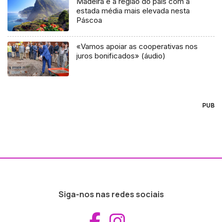
Madeira é a região do país com a
estada média mais elevada nesta
Páscoa
«Vamos apoiar as cooperativas nos
juros bonificados» (áudio)
PUB
Siga-nos nas redes sociais
Aceder ao Fac
Aceder ao I