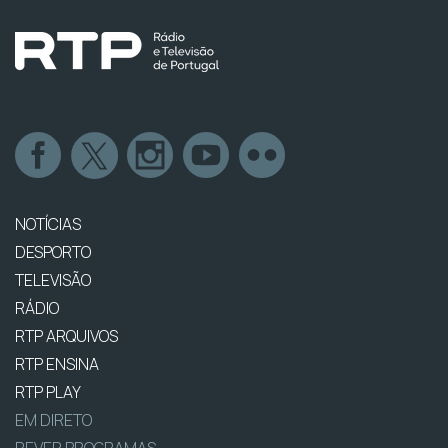
NOTÍCIAS
DESPORTO
TELEVISÃO
RÁDIO
RTP ARQUIVOS
RTP ENSINA
RTP PLAY
EM DIRETO
REVER PROGRAMAS